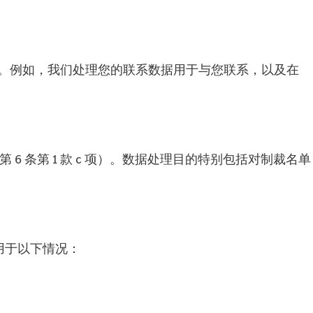
b 项）。例如，我们处理您的联系数据用于与您联系，以及在
 条第 1 款 c 项）。数据处理目的特别包括对制裁名单
别适用于以下情况：