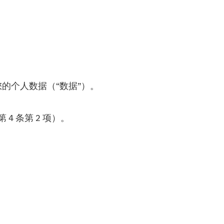
的个人数据（“数据”）。
 条第 2 项）。