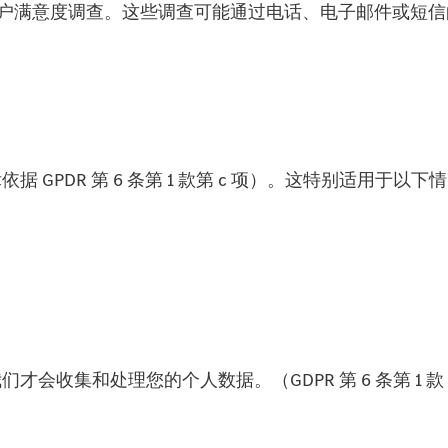
h 流程客户满意度调查。这些调查可能通过电话、电子邮件
PDR 第 6 条第 1 款第 c 项）。这特别适用于以下
收集和处理您的个人数据。（GDPR 第 6 条第 1 款 