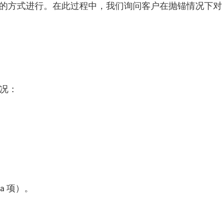
或短信的方式进行。在此过程中，我们询问客户在抛锚情况下对
情况：
a 项）。