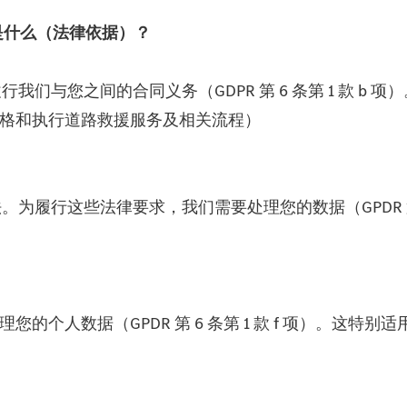
是什么（法律依据）？
我们与您之间的合同义务（GDPR 第 6 条第 1 款 
实索赔资格和执行道路救援服务及相关流程）
履行这些法律要求，我们需要处理您的数据（GPDR 第 6
益处理您的个人数据（GPDR 第 6 条第 1 款 f 项）。这特