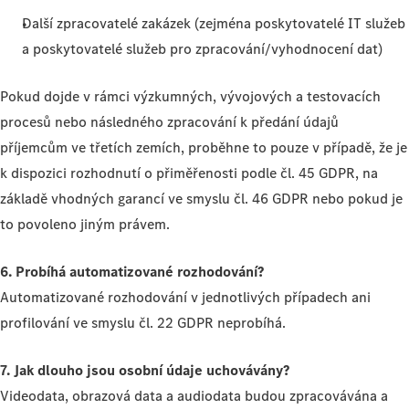
Další zpracovatelé zakázek (zejména poskytovatelé IT služeb
a poskytovatelé služeb pro zpracování/vyhodnocení dat)
Pokud dojde v rámci výzkumných, vývojových a testovacích
procesů nebo následného zpracování k předání údajů
příjemcům ve třetích zemích, proběhne to pouze v případě, že je
k dispozici rozhodnutí o přiměřenosti podle čl. 45 GDPR, na
základě vhodných garancí ve smyslu čl. 46 GDPR nebo pokud je
to povoleno jiným právem.
6. Probíhá automatizované rozhodování?
Automatizované rozhodování v jednotlivých případech ani
profilování ve smyslu čl. 22 GDPR neprobíhá.
7. Jak dlouho jsou osobní údaje uchovávány?
Videodata, obrazová data a audiodata budou zpracovávána a