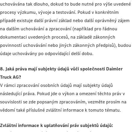
uchovávána tak dlouho, dokud to bude nutné pro výše uvedené
procesy výzkumu, vývoje a testování. Pokud v konkrétním
případě existuje další právní základ nebo další oprávněný zájem
na dalším uchovávání a zpracování (například pro řádnou
dokumentaci uvedených procesů, na základě zákonných
povinností uchovávání nebo jiných zákonných předpisů), budou
údaje uchovávány po odpovídající delší dobu.
8. Jaká práva mají subjekty údajů vůči společnosti Daimler
Truck AG?
V rámci zpracování osobních údajů mají subjekty údajů
následující práva. Pokud jde o výkon a omezení těchto práv v
souvislosti se zde popsaným zpracováním, vezměte prosím na
vědomí také příslušné zvláštní informace k tomuto tématu.
Zvláštní informace k uplatňování práv subjektů údajů: