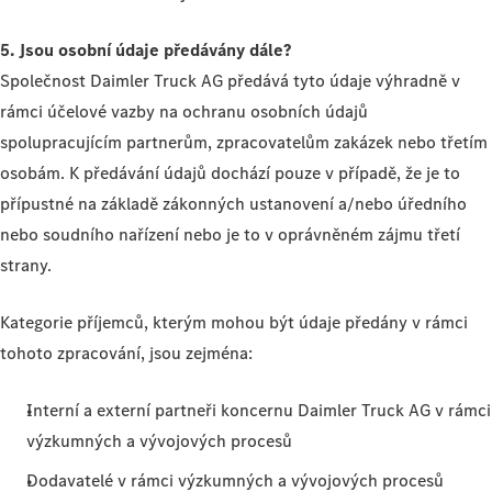
5. Jsou osobní údaje předávány dále?
Společnost Daimler Truck AG předává tyto údaje výhradně v
rámci účelové vazby na ochranu osobních údajů
spolupracujícím partnerům, zpracovatelům zakázek nebo třetím
osobám. K předávání údajů dochází pouze v případě, že je to
přípustné na základě zákonných ustanovení a/nebo úředního
nebo soudního nařízení nebo je to v oprávněném zájmu třetí
strany.
Kategorie příjemců, kterým mohou být údaje předány v rámci
tohoto zpracování, jsou zejména:
Interní a externí partneři koncernu Daimler Truck AG v rámci
výzkumných a vývojových procesů
Dodavatelé v rámci výzkumných a vývojových procesů