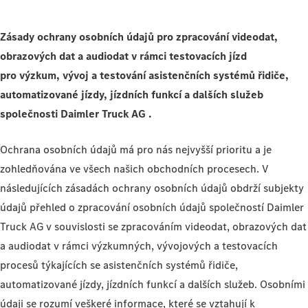
Zásady ochrany osobních údajů pro zpracování videodat,
obrazových dat a audiodat v rámci testovacích jízd
pro výzkum, vývoj a testování asistenčních systémů řidiče,
automatizované jízdy, jízdních funkcí a dalších služeb
společnosti Daimler Truck AG .
Ochrana osobních údajů má pro nás nejvyšší prioritu a je
zohledňována ve všech našich obchodních procesech. V
následujících zásadách ochrany osobních údajů obdrží subjekty
údajů přehled o zpracování osobních údajů společností Daimler
Truck AG v souvislosti se zpracováním videodat, obrazových dat
a audiodat v rámci výzkumných, vývojových a testovacích
procesů týkajících se asistenčních systémů řidiče,
automatizované jízdy, jízdních funkcí a dalších služeb. Osobními
údaji se rozumí veškeré informace, které se vztahují k