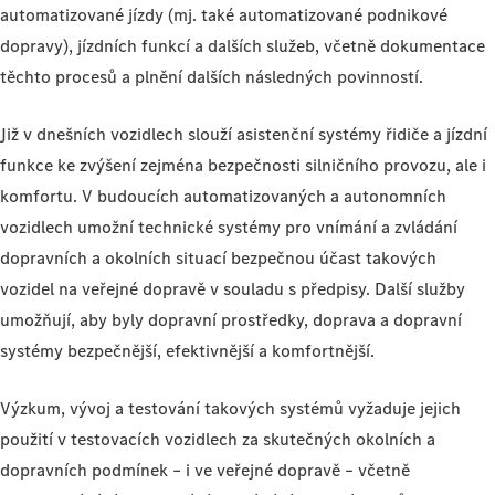
automatizované jízdy (mj. také automatizované podnikové
dopravy), jízdních funkcí a dalších služeb, včetně dokumentace
těchto procesů a plnění dalších následných povinností.
Již v dnešních vozidlech slouží asistenční systémy řidiče a jízdní
funkce ke zvýšení zejména bezpečnosti silničního provozu, ale i
komfortu. V budoucích automatizovaných a autonomních
vozidlech umožní technické systémy pro vnímání a zvládání
dopravních a okolních situací bezpečnou účast takových
vozidel na veřejné dopravě v souladu s předpisy. Další služby
umožňují, aby byly dopravní prostředky, doprava a dopravní
systémy bezpečnější, efektivnější a komfortnější.
Výzkum, vývoj a testování takových systémů vyžaduje jejich
použití v testovacích vozidlech za skutečných okolních a
dopravních podmínek – i ve veřejné dopravě – včetně