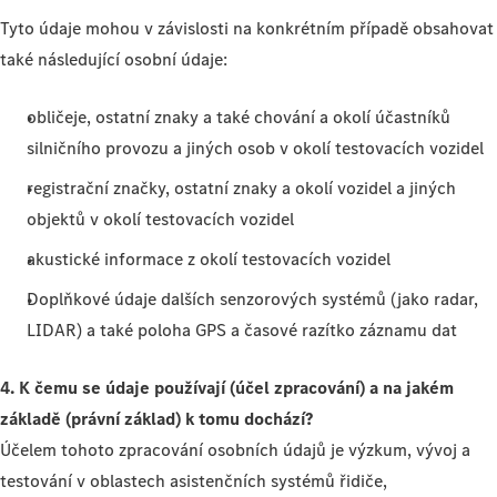
Tyto údaje mohou v závislosti na konkrétním případě obsahovat
také následující osobní údaje:
obličeje, ostatní znaky a také chování a okolí účastníků
silničního provozu a jiných osob v okolí testovacích vozidel
registrační značky, ostatní znaky a okolí vozidel a jiných
objektů v okolí testovacích vozidel
akustické informace z okolí testovacích vozidel
Doplňkové údaje dalších senzorových systémů (jako radar,
LIDAR) a také poloha GPS a časové razítko záznamu dat
4. K čemu se údaje používají (účel zpracování) a na jakém
základě (právní základ) k tomu dochází?
Účelem tohoto zpracování osobních údajů je výzkum, vývoj a
testování v oblastech asistenčních systémů řidiče,