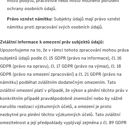
místo pobytu, pracoviště nebo místo možného porušení
ochrany osobních údajů.
Právo vznést námitku:
Subjekty údajů mají právo vznést
námitku proti zpracování svých osobních údajů.
Zvláštní informace k omezení práv subjektů údajů:
Upozorňujeme na to, že v rámci tohoto zpracování mohou práva
subjektů údajů podle čl. 15 GDPR (právo na informace), čl. 16
GDPR (právo na opravu), čl. 17 GDPR (právo na výmaz), čl. 18
GDPR (právo na omezení zpracování) a čl. 21 GDPR (právo na
námitku) podléhat zvláštním dodatečným omezením. Tato
zvláštní omezení platí v případě, že výkon a plnění těchto práv v
konkrétním případě pravděpodobně znemožní nebo by vážně
narušilo realizaci výzkumných účelů, a omezení je proto
nezbytné pro plnění těchto výzkumných účelů. Tato zvláštní
omezitelnost a její předpoklady vyplývají zejména z čl. 89 GDPR