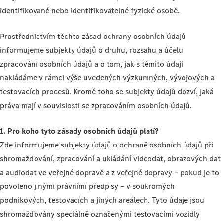
identifikované nebo identifikovatelné fyzické osobě.
Prostřednictvím těchto zásad ochrany osobních údajů
informujeme subjekty údajů o druhu, rozsahu a účelu
zpracování osobních údajů a o tom, jak s těmito údaji
nakládáme v rámci výše uvedených výzkumných, vývojových a
testovacích procesů. Kromě toho se subjekty údajů dozví, jaká
práva mají v souvislosti se zpracováním osobních údajů.
1. Pro koho tyto zásady osobních údajů platí?
Zde informujeme subjekty údajů o ochraně osobních údajů při
shromažďování, zpracování a ukládání videodat, obrazových dat
a audiodat ve veřejné dopravě a z veřejné dopravy – pokud je to
povoleno jinými právními předpisy – v soukromých
podnikových, testovacích a jiných areálech. Tyto údaje jsou
shromažďovány speciálně označenými testovacími vozidly