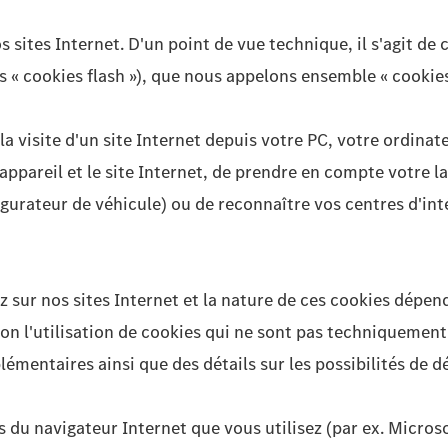
s sites Internet. D'un point de vue technique, il s'agit de 
« cookies flash »), que nous appelons ensemble « cookies
 la visite d'un site Internet depuis votre PC, votre ordina
'appareil et le site Internet, de prendre en compte votre l
igurateur de véhicule) ou de reconnaître vos centres d'int
ez sur nos sites Internet et la nature de ces cookies dépe
 non l'utilisation de cookies qui ne sont pas techniqueme
mentaires ainsi que des détails sur les possibilités de dé
s du navigateur Internet que vous utilisez (par ex. Micros