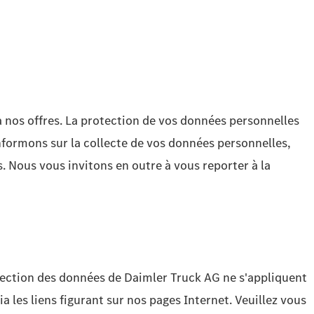
à nos offres. La protection de vos données personnelles
nformons sur la collecte de vos données personnelles,
us. Nous vous invitons en outre à vous reporter à la
rotection des données de Daimler Truck AG ne s'appliquent
a les liens figurant sur nos pages Internet. Veuillez vous