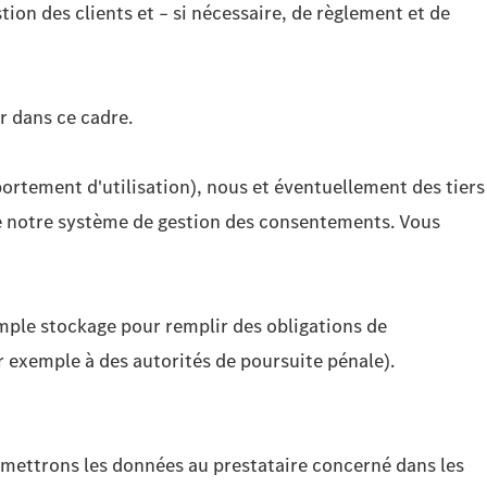
tion des clients et – si nécessaire, de règlement et de
r dans ce cadre.
portement d'utilisation), nous et éventuellement des tiers
de notre système de gestion des consentements. Vous
mple stockage pour remplir des obligations de
r exemple à des autorités de poursuite pénale).
ansmettrons les données au prestataire concerné dans les