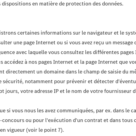
rs dispositions en matière de protection des données.
trons certaines informations sur le navigateur et le systè
nsulter une page Internet ou si vous avez reçu un message d'
uence avec laquelle vous consultez les différentes pages I
s accédez à nos pages Internet et la page Internet que vo
ntrant directement un domaine dans le champ de saisie du 
e sécurité, notamment pour prévenir et détecter d'éventue
t jours, votre adresse IP et le nom de votre fournisseur d
e si vous nous les avez communiquées, par ex. dans le cad
eu-concours ou pour l'exécution d'un contrat et dans tous
n vigueur (voir le point 7).