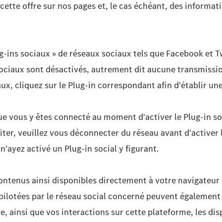
é cette offre sur nos pages et, le cas échéant, des inform
g-ins sociaux » de réseaux sociaux tels que Facebook et Tw
sociaux sont désactivés, autrement dit aucune transmissi
eaux, cliquez sur le Plug-in correspondant afin d'établir 
ue vous y êtes connecté au moment d'activer le Plug-in soc
iter, veuillez vous déconnecter du réseau avant d'activer l
'ayez activé un Plug-in social y figurant.
contenus ainsi disponibles directement à votre navigateur 
lotées par le réseau social concerné peuvent également av
, ainsi que vos interactions sur cette plateforme, les di