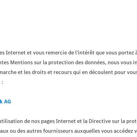
s Internet et vous remercie de l'intérêt que vous portez 
ntes Mentions sur la protection des données, nous vous i
 démarche et les droits et recours qui en découlent pour vo
 :
ck AG
utilisation de nos pages Internet et la Directive sur la p
iaux ou des autres fournisseurs auxquelles vous accédez vi