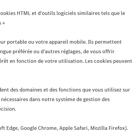
cookies HTML et d'outils logiciels similaires tels que le
 »
teur portable ou votre appareil mobile. Ils permettent
angue préférée ou d'autres réglages, de vous offrir
érêt en fonction de votre utilisation. Les cookies peuvent
ndent des domaines et des fonctions que vous utilisez sur
nt nécessaires dans notre système de gestion des
cision.
oft Edge, Google Chrome, Apple Safari, Mozilla Firefox).