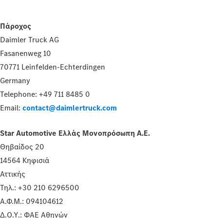
Πάροχος
Daimler Truck AG
Fasanenweg 10
70771 Leinfelden-Echterdingen
Germany
Telephone: +49 711 8485 0
Email:
contact@daimlertruck.com
Star Automotive Ελλάς Μονοπρόσωπη A.E.
Θηβαίδος 20
14564 Κηφισιά
Αττικής
Τηλ.: +30 210 6296500
Α.Φ.Μ.: 094104612
Δ.Ο.Υ.: ΦΑΕ Αθηνών