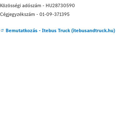
Közösségi adószám - HU28730590
Cégjegyzékszám - 01-09-371395
Bemutatkozás - Itebus Truck (itebusandtruck.hu)