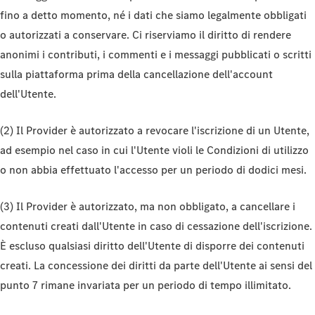
fino a detto momento, né i dati che siamo legalmente obbligati
o autorizzati a conservare. Ci riserviamo il diritto di rendere
anonimi i contributi, i commenti e i messaggi pubblicati o scritti
sulla piattaforma prima della cancellazione dell'account
dell'Utente.
(2) Il Provider è autorizzato a revocare l'iscrizione di un Utente,
ad esempio nel caso in cui l'Utente violi le Condizioni di utilizzo
o non abbia effettuato l'accesso per un periodo di dodici mesi.
(3) Il Provider è autorizzato, ma non obbligato, a cancellare i
contenuti creati dall'Utente in caso di cessazione dell'iscrizione.
È escluso qualsiasi diritto dell'Utente di disporre dei contenuti
creati. La concessione dei diritti da parte dell'Utente ai sensi del
punto 7 rimane invariata per un periodo di tempo illimitato.