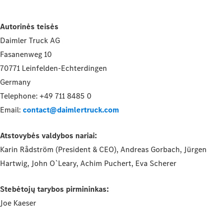
Autorinės teisės
Daimler Truck AG
Fasanenweg 10
70771 Leinfelden-Echterdingen
Germany
Telephone: +49 711 8485 0
Email:
contact@daimlertruck.com
Atstovybės valdybos nariai:
Karin Rådström (President & CEO), Andreas Gorbach, Jürgen
Hartwig, John O`Leary, Achim Puchert, Eva Scherer
Stebėtojų tarybos pirmininkas:
Joe Kaeser