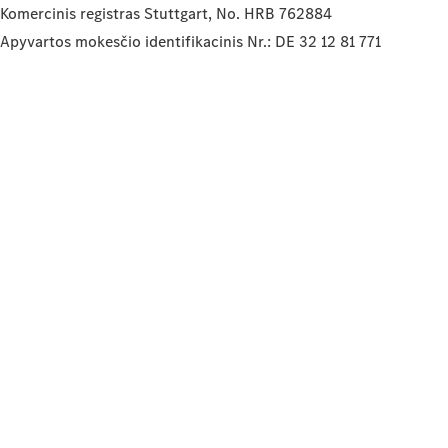
Komercinis registras Stuttgart, No. HRB 762884
Apyvartos mokesčio identifikacinis Nr.: DE 32 12 81 771