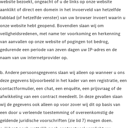
website bezoekt, ongeacht of u de links op onze website
aanklikt of direct een domein in het invoerveld van hetzelfde
tabblad (of hetzelfde venster) van uw browser invoert waarin u
onze website hebt geopend. Bovendien slaan wij om
veiligheidsredenen, met name ter voorkoming en herkenning
van aanvallen op onze website of pogingen tot bedrog,
gedurende een periode van zeven dagen uw IP-adres en de
naam van uw internetprovider op.
b. Andere persoonsgegevens slaan wij alleen op wanneer u ons
deze gegevens bijvoorbeeld in het kader van een registratie, een
contactformulier, een chat, een enquête, een prijsvraag of de
afwikkeling van een contract meedeelt. In deze gevallen slaan
wij de gegevens ook alleen op voor zover wij dit op basis van
een door u verleende toestemming of overeenkomstig de
geldende juridische voorschriften (zie lid 7) mogen doen.