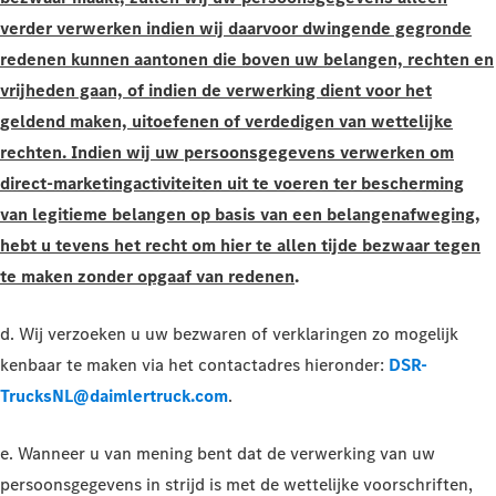
verder verwerken indien wij daarvoor dwingende gegronde
redenen kunnen aantonen die boven uw belangen, rechten en
vrijheden gaan, of indien de verwerking dient voor het
geldend maken, uitoefenen of verdedigen van wettelijke
rechten. Indien wij uw persoonsgegevens verwerken om
direct-marketingactiviteiten uit te voeren ter bescherming
van legitieme belangen op basis van een belangenafweging,
hebt u tevens het recht om hier te allen tijde bezwaar tegen
te maken zonder opgaaf van redenen
.
d. Wij verzoeken u uw bezwaren of verklaringen zo mogelijk
kenbaar te maken via het contactadres hieronder:
DSR-
TrucksNL@daimlertruck.com
.
e. Wanneer u van mening bent dat de verwerking van uw
persoonsgegevens in strijd is met de wettelijke voorschriften,