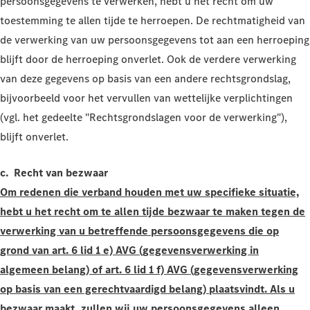
persoonsgegevens te verwerken, hebt u het recht om uw
toestemming te allen tijde te herroepen. De rechtmatigheid van
de verwerking van uw persoonsgegevens tot aan een herroeping
blijft door de herroeping onverlet. Ook de verdere verwerking
van deze gegevens op basis van een andere rechtsgrondslag,
bijvoorbeeld voor het vervullen van wettelijke verplichtingen
(vgl. het gedeelte "Rechtsgrondslagen voor de verwerking"),
blijft onverlet.
c. Recht van bezwaar
Om redenen die verband houden met uw specifieke situatie,
hebt u het recht om te allen tijde bezwaar te maken tegen de
verwerking van u betreffende persoonsgegevens die op
grond van art. 6 lid 1 e) AVG (gegevensverwerking in
algemeen belang) of art. 6 lid 1 f) AVG (gegevensverwerking
op basis van een gerechtvaardigd belang) plaatsvindt. Als u
bezwaar maakt, zullen wij uw persoonsgegevens alleen