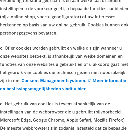
verbinding tot stand gebracht is en aan welke taal of andere
instellingen u de voorkeur geeft, u bepaalde functies aanbieden
(bijv. online-shop, voertuigconfigurator) of uw interesses
herkennen op basis van uw online-gebruik. Cookies kunnen ook
persoonsgegevens bevatten.
c. Of er cookies worden gebruikt en welke dit zijn wanneer u
onze websites bezoekt, is afhankelijk van welke domeinen en
functies van onze websites u gebruikt en of u akkoord gaat met
het gebruik van cookies die technisch gezien niet noodzakelijk
zijn in ons
Consent Managementsysteem
.
Meer informatie
en beslissingsmogelijkheden vindt u hier
.
d. Het gebruik van cookies is tevens afhankelijk van de
instellingen van de webbrowser die u gebruikt (bijvoorbeeld
Microsoft Edge, Google Chrome, Apple Safari, Mozilla Firefox).
De meeste webbrowsers zijn zodanig ingesteld dat ze bepaalde