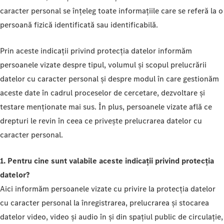
caracter personal se înțeleg toate informațiile care se referă la o
persoană fizică identificată sau identificabilă.
Prin aceste indicații privind protecția datelor informăm
persoanele vizate despre tipul, volumul și scopul prelucrării
datelor cu caracter personal și despre modul în care gestionăm
aceste date în cadrul proceselor de cercetare, dezvoltare și
testare menționate mai sus. În plus, persoanele vizate află ce
drepturi le revin în ceea ce privește prelucrarea datelor cu
caracter personal.
1. Pentru cine sunt valabile aceste indicații privind protecția
datelor?
Aici informăm persoanele vizate cu privire la protecția datelor
cu caracter personal la înregistrarea, prelucrarea și stocarea
datelor video, video și audio în și din spațiul public de circulație,