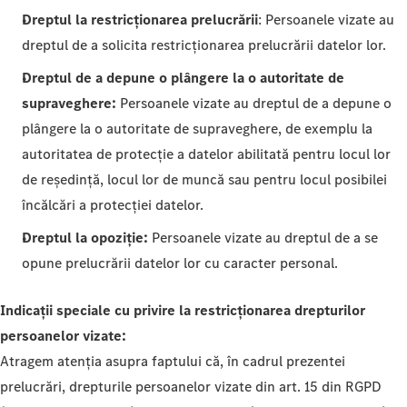
Dreptul la restricționarea prelucrării
: Persoanele vizate au
dreptul de a solicita restricționarea prelucrării datelor lor.
Dreptul de a depune o plângere la o autoritate de
supraveghere:
Persoanele vizate au dreptul de a depune o
plângere la o autoritate de supraveghere, de exemplu la
autoritatea de protecție a datelor abilitată pentru locul lor
de reședință, locul lor de muncă sau pentru locul posibilei
încălcări a protecției datelor.
Dreptul la opoziție:
Persoanele vizate au dreptul de a se
opune prelucrării datelor lor cu caracter personal.
Indicații speciale cu privire la restricționarea drepturilor
persoanelor vizate:
Atragem atenția asupra faptului că, în cadrul prezentei
prelucrări, drepturile persoanelor vizate din art. 15 din RGPD