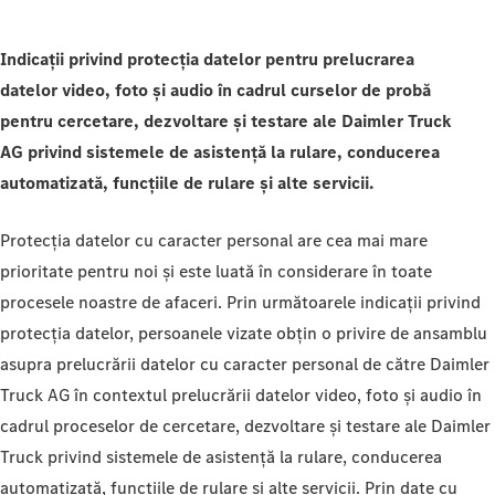
Indicații privind protecția datelor pentru
prelucrarea
datelor
video, foto și audio în cadrul curselor de probă
pentru
cercetare, dezvoltare și testare ale Daimler Truck
AG
privind sistemele de asistență la rulare, conducerea
automatizată, funcțiile de rulare și alte servicii.
Protecția datelor cu caracter personal are cea mai mare
prioritate pentru noi și este luată în considerare în toate
procesele noastre de afaceri. Prin următoarele indicații privind
protecția datelor, persoanele vizate obțin o privire de ansamblu
asupra prelucrării datelor cu caracter personal de către Daimler
Truck AG în contextul prelucrării datelor video, foto și audio în
cadrul proceselor de cercetare, dezvoltare și testare ale Daimler
Truck privind sistemele de asistență la rulare, conducerea
automatizată, funcțiile de rulare și alte servicii. Prin date cu