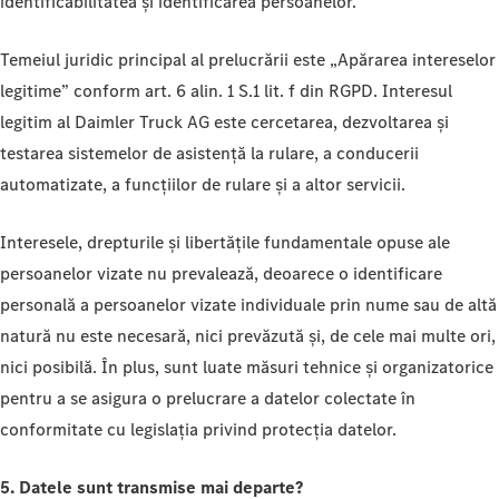
identificabilitatea și identificarea persoanelor.
Temeiul juridic principal al prelucrării este „Apărarea intereselor
legitime” conform art. 6 alin. 1 S.1 lit. f din RGPD. Interesul
legitim al Daimler Truck AG este cercetarea, dezvoltarea și
testarea sistemelor de asistență la rulare, a conducerii
automatizate, a funcțiilor de rulare și a altor servicii.
Interesele, drepturile și libertățile fundamentale opuse ale
persoanelor vizate nu prevalează, deoarece o identificare
personală a persoanelor vizate individuale prin nume sau de altă
natură nu este necesară, nici prevăzută și, de cele mai multe ori,
nici posibilă. În plus, sunt luate măsuri tehnice și organizatorice
pentru a se asigura o prelucrare a datelor colectate în
conformitate cu legislația privind protecția datelor.
5. Datele sunt transmise mai departe?