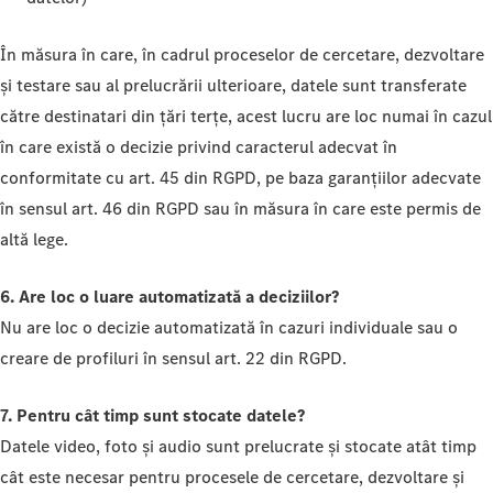
În măsura în care, în cadrul proceselor de cercetare, dezvoltare
și testare sau al prelucrării ulterioare, datele sunt transferate
către destinatari din țări terțe, acest lucru are loc numai în cazul
în care există o decizie privind caracterul adecvat în
conformitate cu art. 45 din RGPD, pe baza garanțiilor adecvate
în sensul art. 46 din RGPD sau în măsura în care este permis de
altă lege.
6. Are loc o luare automatizată a deciziilor?
Nu are loc o decizie automatizată în cazuri individuale sau o
creare de profiluri în sensul art. 22 din RGPD.
7. Pentru cât timp sunt stocate datele?
Datele video, foto și audio sunt prelucrate și stocate atât timp
cât este necesar pentru procesele de cercetare, dezvoltare și