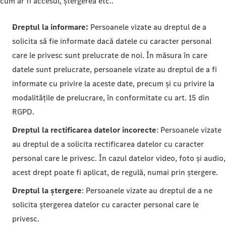
cum ar fi accesul, ștergerea etc..
Dreptul la informare:
Persoanele vizate au dreptul de a
solicita să fie informate dacă datele cu caracter personal
care le privesc sunt prelucrate de noi. În măsura în care
datele sunt prelucrate, persoanele vizate au dreptul de a fi
informate cu privire la aceste date, precum și cu privire la
modalitățile de prelucrare, în conformitate cu art. 15 din
RGPD.
Dreptul la rectificarea datelor incorecte
: Persoanele vizate
au dreptul de a solicita rectificarea datelor cu caracter
personal care le privesc. În cazul datelor video, foto și audio,
acest drept poate fi aplicat, de regulă, numai prin ștergere.
Dreptul la ștergere
: Persoanele vizate au dreptul de a ne
solicita ștergerea datelor cu caracter personal care le
privesc.