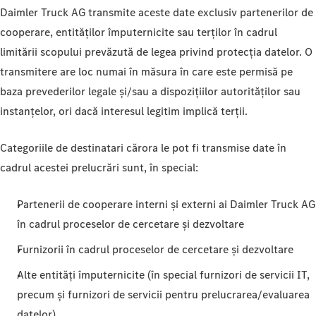
Daimler Truck AG transmite aceste date exclusiv partenerilor de
cooperare, entităților împuternicite sau terților în cadrul
limitării scopului prevăzută de legea privind protecția datelor. O
transmitere are loc numai în măsura în care este permisă pe
baza prevederilor legale și/sau a dispozițiilor autorităților sau
instanțelor, ori dacă interesul legitim implică terții.
Categoriile de destinatari cărora le pot fi transmise date în
cadrul acestei prelucrări sunt, în special:
Partenerii de cooperare interni și externi ai Daimler Truck AG
în cadrul proceselor de cercetare și dezvoltare
Furnizorii în cadrul proceselor de cercetare și dezvoltare
Alte entități împuternicite (în special furnizori de servicii IT,
precum și furnizori de servicii pentru prelucrarea/evaluarea
datelor)