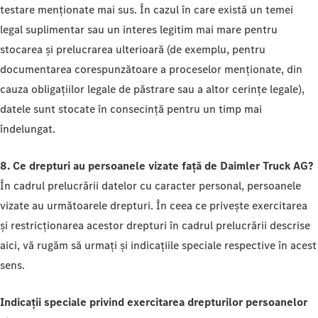
testare menționate mai sus. În cazul în care există un temei
legal suplimentar sau un interes legitim mai mare pentru
stocarea și prelucrarea ulterioară (de exemplu, pentru
documentarea corespunzătoare a proceselor menționate, din
cauza obligațiilor legale de păstrare sau a altor cerințe legale),
datele sunt stocate în consecință pentru un timp mai
îndelungat.
8. Ce drepturi au persoanele vizate față de Daimler Truck AG?
În cadrul prelucrării datelor cu caracter personal, persoanele
vizate au următoarele drepturi. În ceea ce privește exercitarea
și restricționarea acestor drepturi în cadrul prelucrării descrise
aici, vă rugăm să urmați și indicațiile speciale respective în acest
sens.
Indicații speciale privind exercitarea drepturilor persoanelor