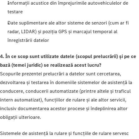
Informații acustice din împrejurimile autovehiculelor de
testare
Date suplimentare ale altor sisteme de senzori (cum ar fi
radar, LIDAR) și poziția GPS și marcajul temporal al
înregistrării datelor
4. În ce scop sunt utilizate datele (scopul prelucrării) și pe ce
bază (temei juridic) se realizează acest lucru?
Scopurile prezentei prelucrări a datelor sunt cercetarea,
dezvoltarea și testarea în domeniile sistemelor de asistență la
conducere, conducerii automatizate (printre altele și traficul
intern automatizat), funcțiilor de rulare și ale altor servicii,
inclusiv documentarea acestor procese și îndeplinirea altor
obligații ulterioare.
Sistemele de asistență la rulare și funcțiile de rulare servesc