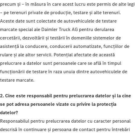
precum și – în măsura în care acest lucru este permis de alte legi
– pe terenuri private de producție, testare și alte terenuri.
Aceste date sunt colectate de autovehiculele de testare
marcate special ale Daimler Truck AG pentru derularea
cercetării, dezvoltării și testării în domeniile sistemelor de
asistență la conducere, conducerii automatizate, funcțiilor de
rulare și ale altor servicii. Potențial afectate de această
prelucrare a datelor sunt persoanele care se află în timpul
funcționării de testare în raza unuia dintre autovehiculele de
testare marcate.
2. Cine este responsabil pentru prelucrarea datelor și la cine
se pot adresa persoanele vizate cu privire la protecția
datelor?
Responsabilul pentru prelucrarea datelor cu caracter personal
descrisă în continuare și persoana de contact pentru întrebări