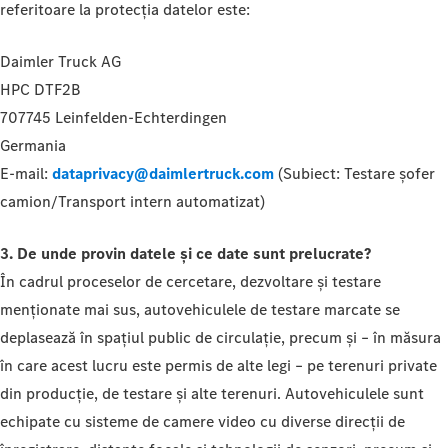
referitoare la protecția datelor este:
Daimler Truck AG
HPC DTF2B
707745 Leinfelden-Echterdingen
Germania
E-mail:
dataprivacy@daimlertruck.com
(Subiect: Testare șofer
camion/Transport intern automatizat)
3. De unde provin datele și ce date sunt prelucrate?
În cadrul proceselor de cercetare, dezvoltare și testare
menționate mai sus, autovehiculele de testare marcate se
deplasează în spațiul public de circulație, precum și – în măsura
în care acest lucru este permis de alte legi – pe terenuri private
din producție, de testare și alte terenuri. Autovehiculele sunt
echipate cu sisteme de camere video cu diverse direcții de