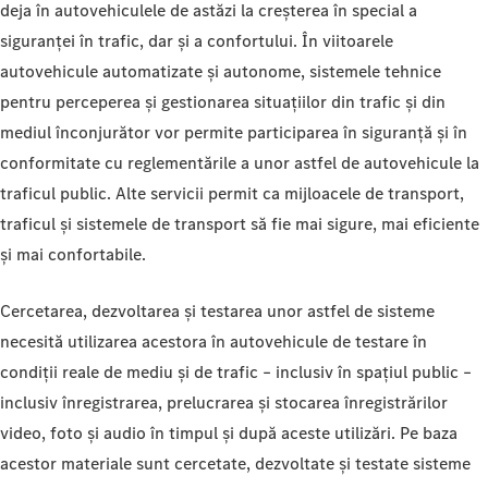
deja în autovehiculele de astăzi la creșterea în special a
siguranței în trafic, dar și a confortului. În viitoarele
autovehicule automatizate și autonome, sistemele tehnice
pentru perceperea și gestionarea situațiilor din trafic și din
mediul înconjurător vor permite participarea în siguranță și în
conformitate cu reglementările a unor astfel de autovehicule la
traficul public. Alte servicii permit ca mijloacele de transport,
traficul și sistemele de transport să fie mai sigure, mai eficiente
și mai confortabile.
Cercetarea, dezvoltarea și testarea unor astfel de sisteme
necesită utilizarea acestora în autovehicule de testare în
condiții reale de mediu și de trafic – inclusiv în spațiul public –
inclusiv înregistrarea, prelucrarea și stocarea înregistrărilor
video, foto și audio în timpul și după aceste utilizări. Pe baza
acestor materiale sunt cercetate, dezvoltate și testate sisteme