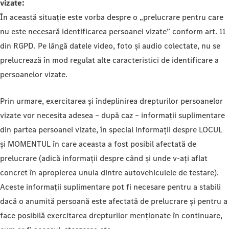
vizate:
În această situație este vorba despre o „prelucrare pentru care
nu este necesară identificarea persoanei vizate” conform art. 11
din RGPD. Pe lângă datele video, foto și audio colectate, nu se
prelucrează în mod regulat alte caracteristici de identificare a
persoanelor vizate.
Prin urmare, exercitarea și îndeplinirea drepturilor persoanelor
vizate vor necesita adesea – după caz – informații suplimentare
din partea persoanei vizate, în special informații despre LOCUL
și MOMENTUL în care aceasta a fost posibil afectată de
prelucrare (adică informații despre când și unde v-ați aflat
concret în apropierea unuia dintre autovehiculele de testare).
Aceste informații suplimentare pot fi necesare pentru a stabili
dacă o anumită persoană este afectată de prelucrare și pentru a
face posibilă exercitarea drepturilor menționate în continuare,