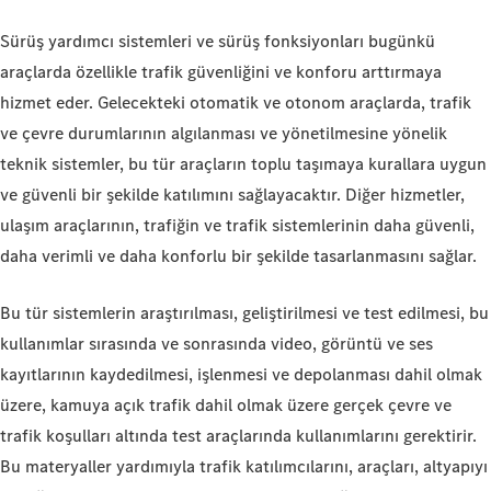
Sürüş yardımcı sistemleri ve sürüş fonksiyonları bugünkü
araçlarda özellikle trafik güvenliğini ve konforu arttırmaya
hizmet eder. Gelecekteki otomatik ve otonom araçlarda, trafik
ve çevre durumlarının algılanması ve yönetilmesine yönelik
teknik sistemler, bu tür araçların toplu taşımaya kurallara uygun
ve güvenli bir şekilde katılımını sağlayacaktır. Diğer hizmetler,
ulaşım araçlarının, trafiğin ve trafik sistemlerinin daha güvenli,
daha verimli ve daha konforlu bir şekilde tasarlanmasını sağlar.
Bu tür sistemlerin araştırılması, geliştirilmesi ve test edilmesi, bu
kullanımlar sırasında ve sonrasında video, görüntü ve ses
kayıtlarının kaydedilmesi, işlenmesi ve depolanması dahil olmak
üzere, kamuya açık trafik dahil olmak üzere gerçek çevre ve
trafik koşulları altında test araçlarında kullanımlarını gerektirir.
Bu materyaller yardımıyla trafik katılımcılarını, araçları, altyapıyı