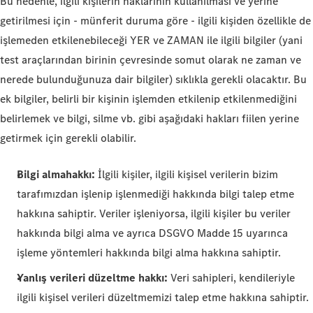
Bu nedenle, ilgili kişilerin haklarının kullanılması ve yerine
getirilmesi için - münferit duruma göre - ilgili kişiden özellikle de
işlemeden etkilenebileceği YER ve ZAMAN ile ilgili bilgiler (yani
test araçlarından birinin çevresinde somut olarak ne zaman ve
nerede bulunduğunuza dair bilgiler) sıklıkla gerekli olacaktır. Bu
ek bilgiler, belirli bir kişinin işlemden etkilenip etkilenmediğini
belirlemek ve bilgi, silme vb. gibi aşağıdaki hakları fiilen yerine
getirmek için gerekli olabilir.
Bilgi alma
hakkı:
İlgili kişiler, ilgili kişisel verilerin bizim
tarafımızdan işlenip işlenmediği hakkında bilgi talep etme
hakkına sahiptir. Veriler işleniyorsa, ilgili kişiler bu veriler
hakkında bilgi alma ve ayrıca DSGVO Madde 15 uyarınca
işleme yöntemleri hakkında bilgi alma hakkına sahiptir.
Yanlış verileri düzeltme hakkı:
Veri sahipleri, kendileriyle
ilgili kişisel verileri düzeltmemizi talep etme hakkına sahiptir.