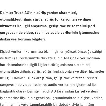
Daimler Truck AG'nin sürüş yardım sistemleri,
otomatikleştirilmiş sürüş, sürüş fonksiyonları ve
diğer
hizmetler ile
ilgili araştırma, geliştirme ve test sürüşleri
çerçevesinde video,
resim ve
audio verilerinin işlenmesine
ilişkin veri koruma bilgileri.
Kişisel verilerin korunması bizim için en yüksek önceliğe sahiptir
ve tüm iş süreçlerimizde dikkate alınır. Aşağıdaki veri koruma
hatırlatmalarında, ilgili kişilere sürüş asistanı sistemleri,
otomatikleştirilmiş sürüş, sürüş fonksiyonları ve diğer hizmetler
ile ilgili Daimler Truck araştırma, geliştirme ve test süreçleri
çerçevesinde video, resim ve audio verilerinin işlenmesi ile
bağlantılı olarak Daimler Truck AG tarafından kişisel verilerin
işlenmesine ilişkin bir genel bakış sunulmaktadır. Kişisel veriler,
tanımlanmış veya tanımlanabilir bir doğal kişiyle ilgili tüm