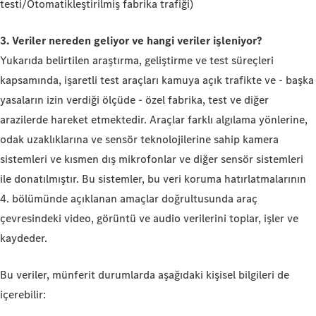
testi/Otomatikleştirilmiş fabrika trafiği)
3. Veriler nereden geliyor ve hangi veriler işleniyor?
Yukarıda belirtilen araştırma, geliştirme ve test süreçleri
kapsamında, işaretli test araçları kamuya açık trafikte ve - başka
yasaların izin verdiği ölçüde - özel fabrika, test ve diğer
arazilerde hareket etmektedir. Araçlar farklı algılama yönlerine,
odak uzaklıklarına ve sensör teknolojilerine sahip kamera
sistemleri ve kısmen dış mikrofonlar ve diğer sensör sistemleri
ile donatılmıştır. Bu sistemler, bu veri koruma hatırlatmalarının
4. bölümünde açıklanan amaçlar doğrultusunda araç
çevresindeki video, görüntü ve audio verilerini toplar, işler ve
kaydeder.
Bu veriler, münferit durumlarda aşağıdaki kişisel bilgileri de
içerebilir: