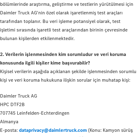
bölümlerinde araştırma, geliştirme ve testlerin yürütülmesi için
Daimler Truck AG'nin özel olarak işaretlenmiş test araçları
tarafından toplanır. Bu veri işleme potansiyel olarak, test
işletimi sırasında işaretli test araçlarından birinin çevresinde
bulunan kişilerden etkilenmektedir.
2. Verilerin işlenmesinden kim sorumludur ve veri koruma
konusunda ilgili kişiler kime başvurabilir?
Kişisel verilerin aşağıda açıklanan şekilde işlenmesinden sorumlu
kişi ve veri koruma hukukuna ilişkin sorular için muhatap kişi:
Daimler Truck AG
HPC DTF2B
707745 Leinfelden-Echterdingen
Almanya
E-posta:
dataprivacy@daimlertruck.com
(Konu: Kamyon sürüş