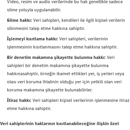
Video, resim ve audio verilerinde bu hak genellikle sadece
silme yoluyla uygulanabilir.
Silme hakkı:
Veri sahipleri, kendileri ile ilgili kişisel verilerin
silinmesini talep etme hakkına sahiptir.
İşlemeyi kısıtlama hakkı:
Veri sahipleri, verilerinin
işlenmesinin kısıtlanmasını talep etme hakkına sahiptir.
Bir denetim makamına şikayette bulunma hakkı:
Veri
sahipleri bir denetim makamına şikayette bulunma
hakkına
sahiptir, örneğin ikamet ettikleri yer, iş yerleri veya
olası veri koruma ihlalinin olduğu yer için yetkili olan veri
koruma makamına şikayette bulunabilirler.
İtiraz hakkı:
Veri sahipleri kişisel verilerinin işlenmesine itiraz
etme hakkına sahiptir.
Veri sahiplerinin haklarının kısıtlanabileceğine ilişkin özel