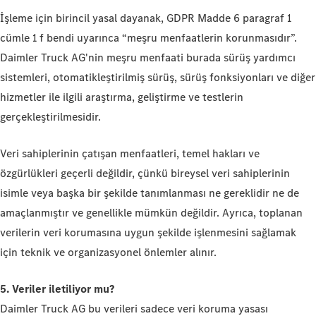
İşleme için birincil yasal dayanak, GDPR Madde 6 paragraf 1
cümle 1 f bendi uyarınca “meşru menfaatlerin korunmasıdır”.
Daimler Truck AG'nin meşru menfaati burada sürüş yardımcı
sistemleri, otomatikleştirilmiş sürüş, sürüş fonksiyonları ve diğer
hizmetler ile ilgili araştırma, geliştirme ve testlerin
gerçekleştirilmesidir.
Veri sahiplerinin çatışan menfaatleri, temel hakları ve
özgürlükleri geçerli değildir, çünkü bireysel veri sahiplerinin
isimle veya başka bir şekilde tanımlanması ne gereklidir ne de
amaçlanmıştır ve genellikle mümkün değildir. Ayrıca, toplanan
verilerin veri korumasına uygun şekilde işlenmesini sağlamak
için teknik ve organizasyonel önlemler alınır.
5. Veriler iletiliyor mu?
Daimler Truck AG bu verileri sadece veri koruma yasası