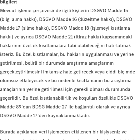
bilgiler:
Mevcut işleme çerçevesinde ilgili kişilerin DSGVO Madde 15
(bilgi alma hakkı), DSGVO Madde 16 (düzeltme hakkı), DSGVO
Madde 17 (silme hakkı), DSGVO Madde 18 (işlemeyi kısıtlama
hakkı) ve ayrıca DSGVO Madde 21 (itiraz hakkı) kapsamındaki
haklarının özel ek kısıtlamalara tabi olabileceğini hatırlatmak
isteriz. Bu özel kısıtlamalar, bu hakların uygulanması ve yerine
getirilmesi, belirli bir durumda araştırma amaçlarının
gerçekleştirilmesini imkansız hale getirecek veya ciddi biçimde
olumsuz etkileyecek ve bu nedenle kısıtlamanın bu araştırma
amaçlarının yerine getirilmesi için gerekli olması durumunda
geçerlidir. Bu özel kısıtlanabilirlik ve koşulları özellikle DSGVO
Madde 89'dan BDSG Madde 27 ile bağlantılı olarak ve ayrıca
DSGVO Madde 17'den kaynaklanmaktadır.
Burada açıklanan veri işlemeden etkilenen bir kişiyseniz ve