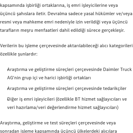
kapsamında işbirliği ortaklarına, iş emri işleyicilerine veya
üçüncü şahıslara iletir. Devralma sadece yasal hükümler ve/veya
resmi veya mahkeme emri nedeniyle izin verildiği veya üçüncü
tarafların meşru menfaatleri dahil edildiği sürece gerçekleşir.
Verilerin bu işleme çerçevesinde aktarılabileceği alıcı kategorileri
özellikle şunlardır:
Araştırma ve geliştirme süreçleri çerçevesinde Daimler Truck
AG'nin grup içi ve harici işbirliği ortakları
Araştırma ve geliştirme süreçleri çerçevesinde tedarikçiler
Diğer iş emri işleyicileri (özellikle BT hizmet sağlayıcıları ve
veri hazırlama/veri değerlendirme hizmet sağlayıcıları)
Araştırma, geliştirme ve test süreçleri çerçevesinde veya
sonradan işleme kapsamında üçüncü ülkelerdeki alıcılara