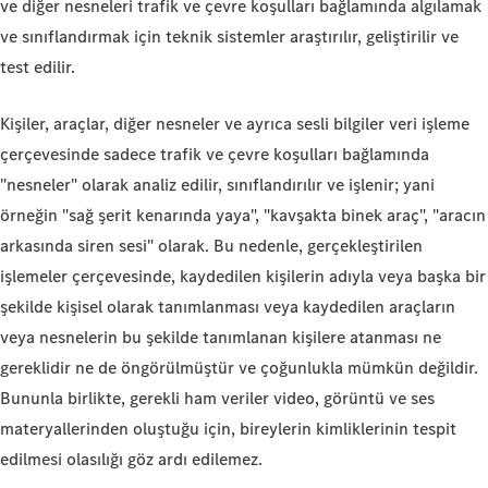
ve diğer nesneleri trafik ve çevre koşulları bağlamında algılamak
ve sınıflandırmak için teknik sistemler araştırılır, geliştirilir ve
test edilir.
Kişiler, araçlar, diğer nesneler ve ayrıca sesli bilgiler veri işleme
çerçevesinde sadece trafik ve çevre koşulları bağlamında
"nesneler" olarak analiz edilir, sınıflandırılır ve işlenir; yani
örneğin "sağ şerit kenarında yaya", "kavşakta binek araç", "aracın
arkasında siren sesi" olarak. Bu nedenle, gerçekleştirilen
işlemeler çerçevesinde, kaydedilen kişilerin adıyla veya başka bir
şekilde kişisel olarak tanımlanması veya kaydedilen araçların
veya nesnelerin bu şekilde tanımlanan kişilere atanması ne
gereklidir ne de öngörülmüştür ve çoğunlukla mümkün değildir.
Bununla birlikte, gerekli ham veriler video, görüntü ve ses
materyallerinden oluştuğu için, bireylerin kimliklerinin tespit
edilmesi olasılığı göz ardı edilemez.