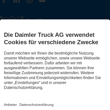
FOLLOW THE ROADSTARS.
Tausche jetzt Erfahrungen mit anderen Truckerinnen und
Truckern aus.
Steig ein
Anbieter
Datenschutz