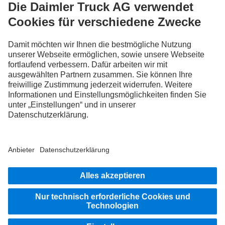
FOLLOW THE ROADSTARS.
Tausche jetzt Erfahrungen mit anderen Truckerinnen und
Truckern aus.
Steig ein
Anbieter
Datenschutz
Rechtliche Hinweise
EU Data Act
Weitere Datenschutzhinweise
Hinweisgebersystem