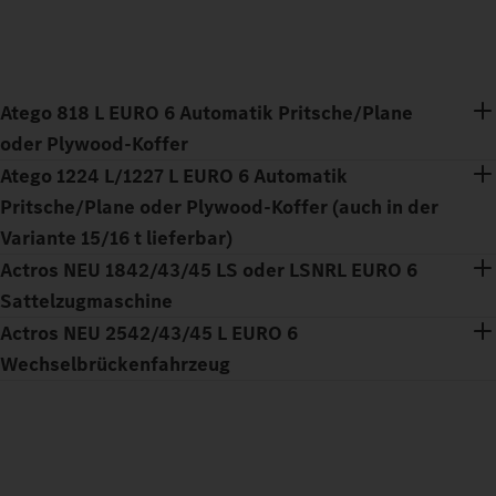
Atego 818 L EURO 6 Automatik Pritsche/Plane
oder Plywood-Koffer
Atego 1224 L/1227 L EURO 6 Automatik
Pritsche/Plane oder Plywood-Koffer (auch in der
Variante 15/16 t lieferbar)
Actros NEU 1842/43/45 LS oder LSNRL EURO 6
Sattelzugmaschine
Actros NEU 2542/43/45 L EURO 6
Wechselbrückenfahrzeug