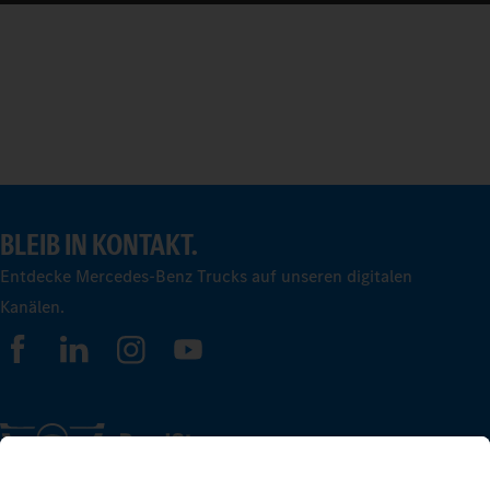
BLEIB IN KONTAKT.
Entdecke Mercedes-Benz Trucks auf unseren digitalen
Kanälen.