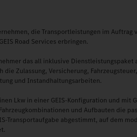
ernehmen, die Transportleistungen im Auftrag 
GEIS Road Services erbringen.
nehmer das all inklusive Dienstleistungspaket 
 die Zulassung, Versicherung, Fahrzeugsteuer
tung und Instandhaltungsarbeiten.
einen Lkw in einer GEIS-Konfiguration und mit 
 Fahrzeugkombinationen und Aufbauten die pa
GEIS-Transportaufgabe abgestimmt, auf dem mo
t.