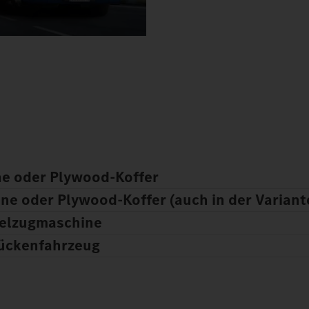
ne oder Plywood-Koffer
e oder Plywood-Koffer (auch in der Variante 
telzugmaschine
ückenfahrzeug