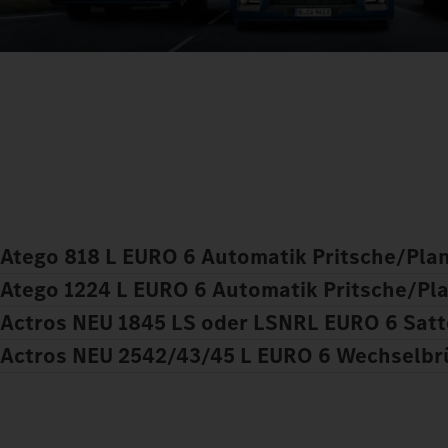
Atego 818 L EURO 6 Automatik Pritsche/Pla
Atego 1224 L EURO 6 Automatik Pritsche/Plan
Actros NEU 1845 LS oder LSNRL EURO 6 Sat
Actros NEU 2542/43/45 L EURO 6 Wechselbr