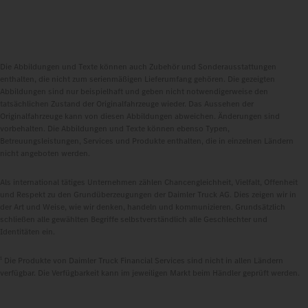
Die Abbildungen und Texte können auch Zubehör und Sonderausstattungen
enthalten, die nicht zum serienmäßigen Lieferumfang gehören. Die gezeigten
Abbildungen sind nur beispielhaft und geben nicht notwendigerweise den
tatsächlichen Zustand der Originalfahrzeuge wieder. Das Aussehen der
Originalfahrzeuge kann von diesen Abbildungen abweichen. Änderungen sind
vorbehalten. Die Abbildungen und Texte können ebenso Typen,
Betreuungsleistungen, Services und Produkte enthalten, die in einzelnen Ländern
nicht angeboten werden.
Als international tätiges Unternehmen zählen Chancengleichheit, Vielfalt, Offenheit
und Respekt zu den Grundüberzeugungen der Daimler Truck AG. Dies zeigen wir in
der Art und Weise, wie wir denken, handeln und kommunizieren. Grundsätzlich
schließen alle gewählten Begriffe selbstverständlich alle Geschlechter und
Identitäten ein.
1
Die Produkte von Daimler Truck Financial Services sind nicht in allen Ländern
verfügbar. Die Verfügbarkeit kann im jeweiligen Markt beim Händler geprüft werden.