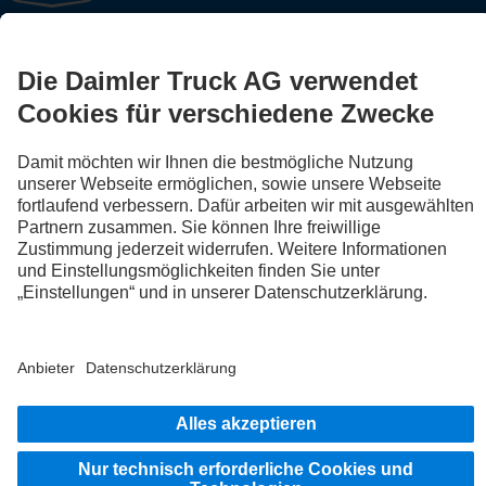
FOLLOW THE ROADSTARS.
Tausche jetzt Erfahrungen mit anderen Truckerinnen und
Truckern aus.
Steig ein
Anbieter
Datenschutz
Rechtliche Hinweise
EU Data Act
Weitere Datenschutzhinweise