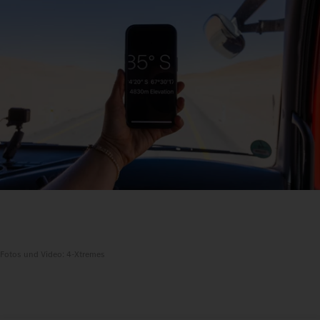
Fotos und Video: 4-Xtremes