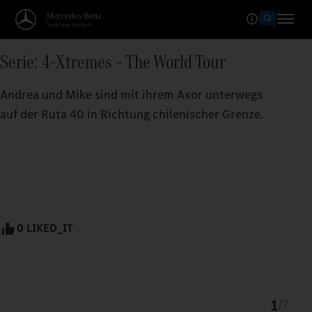
Serie: 4-Xtremes – The World Tour
Andrea und Mike sind mit ihrem Axor unterwegs
auf der Ruta 40 in Richtung chilenischer Grenze.
0 LIKED_IT
1
/
7