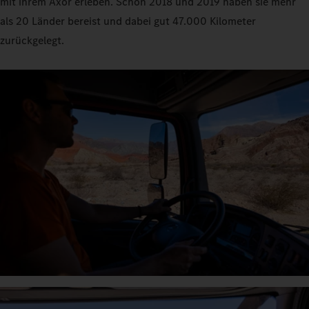
mit ihrem Axor erleben. Schon 2018 und 2019 haben sie mehr
als 20 Länder bereist und dabei gut 47.000 Kilometer
zurückgelegt.