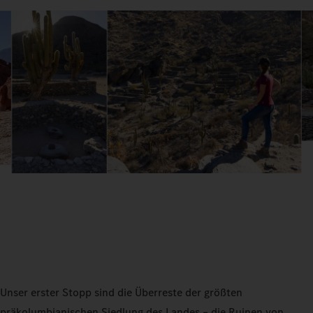
Unser erster Stopp sind die Überreste der größten
präkolumbianischen Siedlung des Landes – die Ruinen von