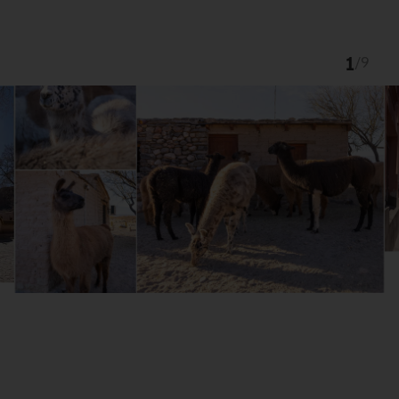
1
/
9