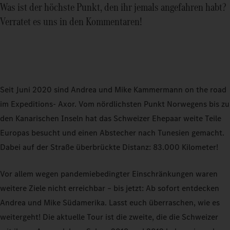
Was ist der höchste Punkt, den ihr jemals angefahren habt?
Verratet es uns in den Kommentaren!
Seit Juni 2020 sind Andrea und Mike Kammermann on the road
im Expeditions‑ Axor. Vom nördlichsten Punkt Norwegens bis zu
den Kanarischen Inseln hat das Schweizer Ehepaar weite Teile
Europas besucht und einen Abstecher nach Tunesien gemacht.
Dabei auf der Straße überbrückte Distanz: 83.000 Kilometer!
Vor allem wegen pandemiebedingter Einschränkungen waren
weitere Ziele nicht erreichbar – bis jetzt: Ab sofort entdecken
Andrea und Mike Südamerika. Lasst euch überraschen, wie es
weitergeht! Die aktuelle Tour ist die zweite, die die Schweizer