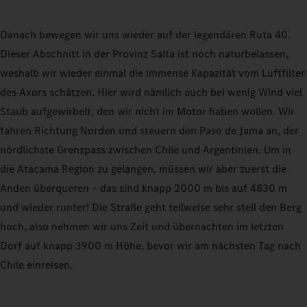
Danach bewegen wir uns wieder auf der legendären Ruta 40.
Dieser Abschnitt in der Provinz Salta ist noch naturbelassen,
weshalb wir wieder einmal die immense Kapazität vom Luftfilter
des Axors schätzen. Hier wird nämlich auch bei wenig Wind viel
Staub aufgewirbelt, den wir nicht im Motor haben wollen. Wir
fahren Richtung Norden und steuern den Paso de Jama an, der
nördlichste Grenzpass zwischen Chile und Argentinien. Um in
die Atacama Region zu gelangen, müssen wir aber zuerst die
Anden überqueren – das sind knapp 2000 m bis auf 4830 m
und wieder runter! Die Straße geht teilweise sehr steil den Berg
hoch, also nehmen wir uns Zeit und übernachten im letzten
Dorf auf knapp 3900 m Höhe, bevor wir am nächsten Tag nach
Chile einreisen.