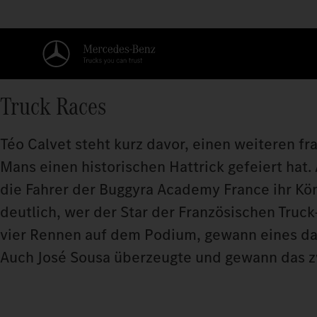
Truck Races
Téo Calvet steht kurz davor, einen weiteren f
Mans einen historischen Hattrick gefeiert ha
die Fahrer der Buggyra Academy France ihr Kö
deutlich, wer der Star der Französischen Truck-
vier Rennen auf dem Podium, gewann eines da
Auch José Sousa überzeugte und gewann das 