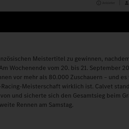
Anbieter
ranzösischen Meistertitel zu gewinnen, nachdem
t. Am Wochenende vom 20. bis 21. September 2
nnen vor mehr als 80.000 Zuschauern – und es
Racing-Meisterschaft wirklich ist. Calvet stand
von und sicherte sich den Gesamtsieg beim Gr
zweite Rennen am Samstag.