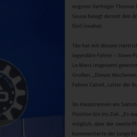
engsten Verfolger Thomas 
Sousa belegt derzeit den d
fünf innehat.
Téo hat mit diesem Hattric
legendäre Fahrer – Steve P
Le Mans insgesamt gewonnen
Großen. „Dieses Wochenend
Fabien Calvet, Leiter der 
Im Hauptrennen am Samstag 
Position bis ins Ziel. „Es 
möglich, aber der zweite Pl
kommentierte der junge Fr