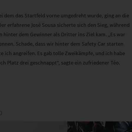
i dem das Startfeld vorne umgedreht wurde, ging an die
r erfahrene José Sousa sicherte sich den Sieg, während
n hinter dem Gewinner als Dritter ins Ziel kam. „Es war
nnen. Schade, dass wir hinter dem Safety Car starten
e ich angreifen. Es gab tolle Zweikämpfe, und ich habe
ch Platz drei geschnappt“, sagte ein zufriedener Téo.
0