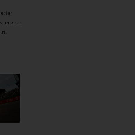
ierter
s unserer
ut.