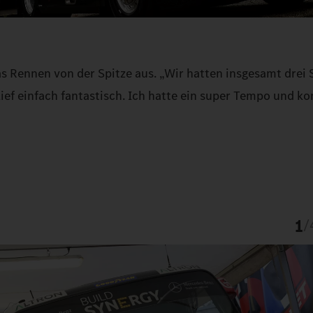
s Rennen von der Spitze aus. „Wir hatten insgesamt drei 
lief einfach fantastisch. Ich hatte ein super Tempo und k
1
/