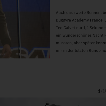
Auch das zweite Rennen, be
Buggyra Academy France. De
Téo Calvet nur 1,4 Sekunde
ein wunderschönes Nachtre
mussten, aber später konnt
mir in der letzten Runde no
1
/
1