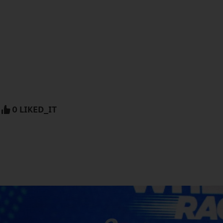
0 LIKED_IT