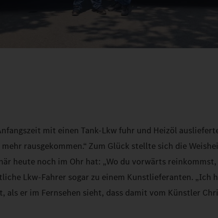
nfangszeit mit einen Tank-Lkw fuhr und Heizöl auslieferte
 mehr rausgekommen.“ Zum Glück stellte sich die Weishei
ionär heute noch im Ohr hat: „Wo du vorwärts reinkommst
tliche Lkw-Fahrer sogar zu einem Kunstlieferanten. „Ich 
ht, als er im Fernsehen sieht, dass damit vom Künstler Chr