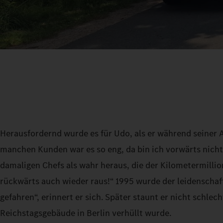
Herausfordernd wurde es für Udo, als er während seiner A
manchen Kunden war es so eng, da bin ich vorwärts nicht
damaligen Chefs als wahr heraus, die der Kilometermill
rückwärts auch wieder raus!“ 1995 wurde der leidenschaf
gefahren“, erinnert er sich. Später staunt er nicht schlec
Reichstagsgebäude in Berlin verhüllt wurde.