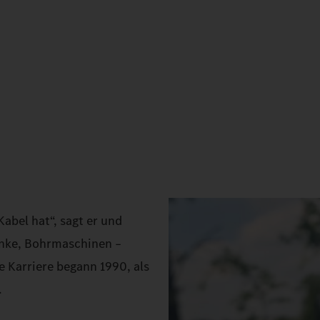
Kabel hat“, sagt er und
änke, Bohrmaschinen –
e Karriere begann 1990, als
.