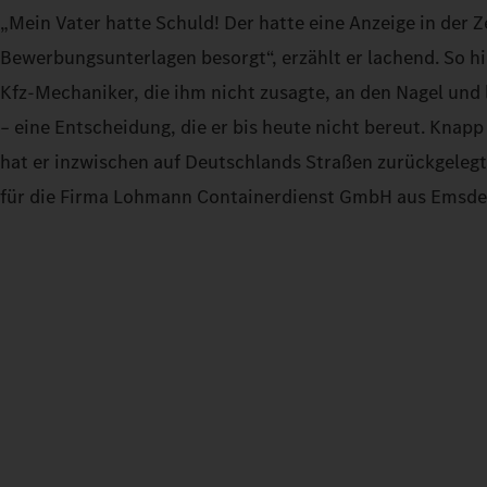
„Mein Vater hatte Schuld! Der hatte eine Anzeige in der 
Bewerbungsunterlagen besorgt“, erzählt er lachend. So h
Kfz-Mechaniker, die ihm nicht zusagte, an den Nagel und
– eine Entscheidung, die er bis heute nicht bereut. Knapp
hat er inzwischen auf Deutschlands Straßen zurückgelegt.
für die Firma Lohmann Containerdienst GmbH aus Emsde