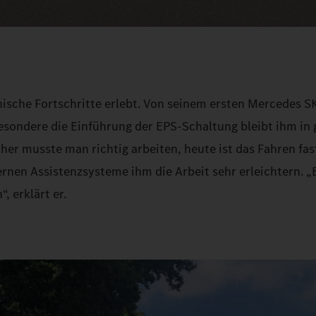
nische Fortschritte erlebt. Von seinem ersten Mercedes S
besondere die Einführung der EPS-Schaltung bleibt ihm in 
her musste man richtig arbeiten, heute ist das Fahren fas
rnen Assistenzsysteme ihm die Arbeit sehr erleichtern. „E
, erklärt er.