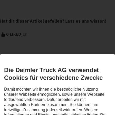
Hat dir dieser Artikel gefallen? Lass es uns wissen!
0 LIKED_IT
BLEIB IN KONTAKT.
Entdecke Mercedes-Benz Trucks auf unseren digitalen
Kanälen.