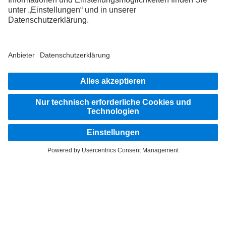
FOLLOW THE ROADSTARS.
Tausche jetzt Erfahrungen mit anderen Truckerinnen und
Truckern aus.
Steig ein
Anbieter
Datenschutz
Rechtliche Hinweise
EU Data Act