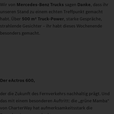
Wir von
Mercedes-Benz Trucks
sagen
Danke
, dass ihr
unseren Stand zu einem echten Treffpunkt gemacht
habt. Über
500 m² Truck-Power
, starke Gespräche,
strahlende Gesichter – ihr habt dieses Wochenende
besonders gemacht.
Der eActros 600,
der die Zukunft des Fernverkehrs nachhaltig prägt. Und
das mit einem besonderen Auftritt: die „grüne Mamba“
von CharterWay hat aufmerksamkeitsstark die