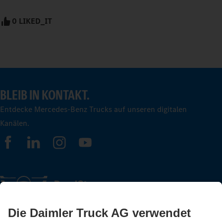
0 LIKED_IT
BLEIB IN KONTAKT.
Entdecke Mercedes-Benz Trucks auf unseren digitalen
Kanälen.
FOLLOW THE ROADSTARS.