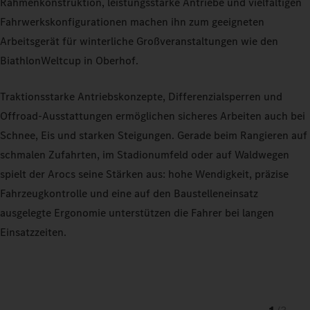
Rahmenkonstruktion, leistungsstarke Antriebe und vielfältigen
Fahrwerkskonfigurationen machen ihn zum geeigneten
Arbeitsgerät für winterliche Großveranstaltungen wie den
BiathlonWeltcup in Oberhof.
Traktionsstarke Antriebskonzepte, Differenzialsperren und
Offroad-Ausstattungen ermöglichen sicheres Arbeiten auch bei
Schnee, Eis und starken Steigungen. Gerade beim Rangieren auf
schmalen Zufahrten, im Stadionumfeld oder auf Waldwegen
spielt der Arocs seine Stärken aus: hohe Wendigkeit, präzise
Fahrzeugkontrolle und eine auf den Baustelleneinsatz
ausgelegte Ergonomie unterstützen die Fahrer bei langen
Einsatzzeiten.