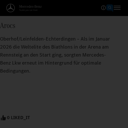
Arocs
Oberhof/Leinfelden-Echterdingen – Als im Januar
2026 die Weltelite des Biathlons in der Arena am
Rennsteig an den Start ging, sorgten Mercedes-
Benz Lkw erneut im Hintergrund für optimale
Bedingungen.
0 LIKED_IT