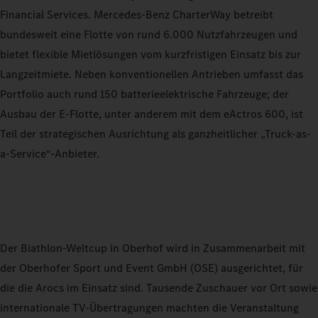
Financial Services. Mercedes‑Benz CharterWay betreibt
bundesweit eine Flotte von rund 6.000 Nutzfahrzeugen und
bietet flexible Mietlösungen vom kurzfristigen Einsatz bis zur
Langzeitmiete. Neben konventionellen Antrieben umfasst das
Portfolio auch rund 150 batterieelektrische Fahrzeuge; der
Ausbau der E-Flotte, unter anderem mit dem eActros 600, ist
Teil der strategischen Ausrichtung als ganzheitlicher „Truck-as-
a-Service“-Anbieter.
Der Biathlon-Weltcup in Oberhof wird in Zusammenarbeit mit
der Oberhofer Sport und Event GmbH (OSE) ausgerichtet, für
die die Arocs im Einsatz sind. Tausende Zuschauer vor Ort sowie
internationale TV-Übertragungen machten die Veranstaltung