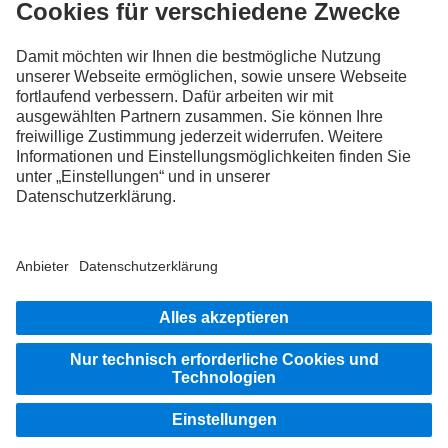
Tausche jetzt Erfahrungen mit anderen Truckerinnen und
Truckern aus.
Steig ein
Anbieter
Datenschutz
Rechtliche Hinweise
EU Data Act
Weitere Datenschutzhinweise
Hinweisgebersystem
Nutzungsbedingungen