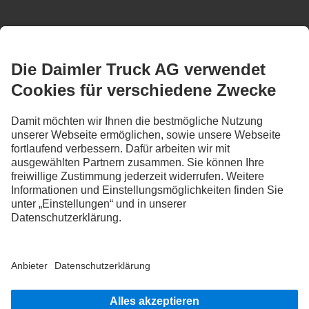
BLEIB IN KONTAKT.
Entdecke Mercedes-Benz Trucks auf unseren digitalen
Kanälen.
FOLLOW THE ROADSTARS.
Tausche jetzt Erfahrungen mit anderen Truckerinnen und
Truckern aus.