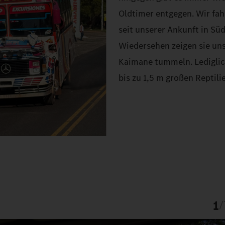
Oldtimer entgegen. Wir fah
seit unserer Ankunft in S
Wiedersehen zeigen sie uns
Kaimane tummeln. Lediglich
bis zu 1,5 m großen Reptili
1
/