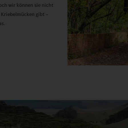
doch wir können sie nicht
 Kriebelmücken gibt –
as.