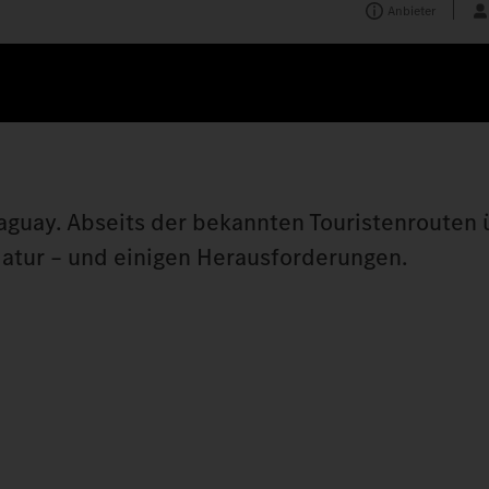
Anbieter
guay. Abseits der bekannten Touristenrouten 
Natur – und einigen Herausforderungen.