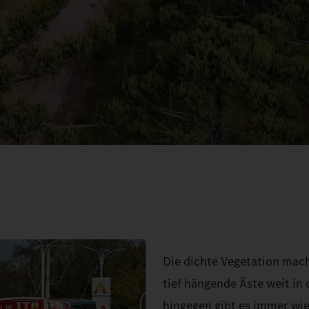
Die dichte Vegetation mach
tief hängende Äste weit in
hingegen gibt es immer wi