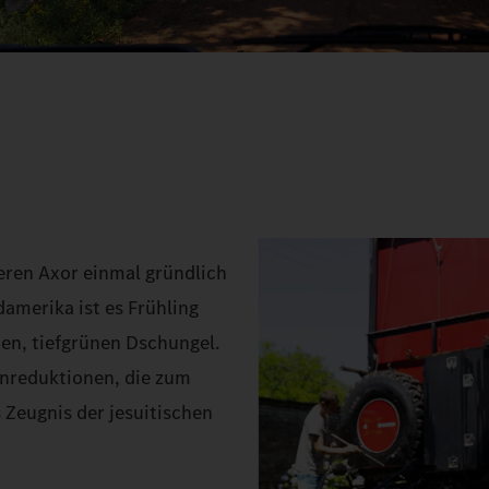
eren Axor einmal gründlich
damerika ist es Frühling
en, tiefgrünen Dschungel.
enreduktionen, die zum
Zeugnis der jesuitischen