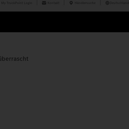
My TruckPoint Login
Kontakt
Händlersuche
Deutschland
überrascht