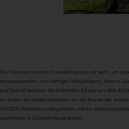
Die Pause bei unseren Freunden nutzen wir auch, um uns
herauszuputzen – ein richtiger Frühjahrsputz, denn in Sü
und überall leuchten die blühenden Bäume aus dem dicht
Im Süden des Landes besuchen wir die Ruinen der Jesuit
UNESCO-Weltkulturerbe gehören und ein eindrucksvolles 
Geschichte in Südamerika darstellen.