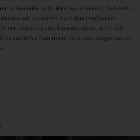
ren zu Freunden in der Nähe von Asunción, die bereits
üdamerika auf uns warten. Nach dem emotionalen
 in der Umgebung eine liegende Lagune, in der sich
 ein knietiefer Zaun trennt die Spaziergänger von den
en.
7