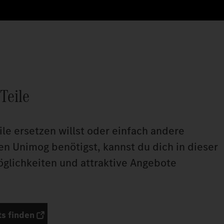
Teile
le ersetzen willst oder einfach andere
nen Unimog benötigst, kannst du dich in dieser
öglichkeiten und attraktive Angebote
s finden