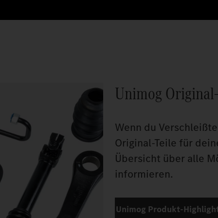
Unimog Original-
Wenn du Verschleißtei
Original-Teile für dei
Übersicht über alle M
informieren.
Unimog Produkt-Highlight