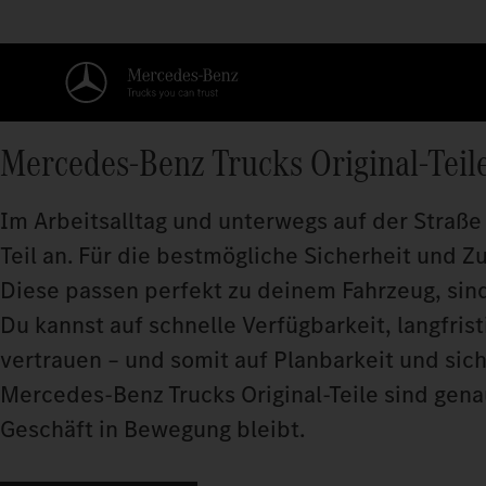
Mercedes‑Benz Trucks Original-Teil
Im Arbeitsalltag und unterwegs auf der Straße 
Teil an. Für die bestmögliche Sicherheit und Z
Diese passen perfekt zu deinem Fahrzeug, sind
Du kannst auf schnelle Verfügbarkeit, langfris
vertrauen – und somit auf Planbarkeit und sic
Mercedes‑Benz Trucks Original-Teile sind genau
Geschäft in Bewegung bleibt.