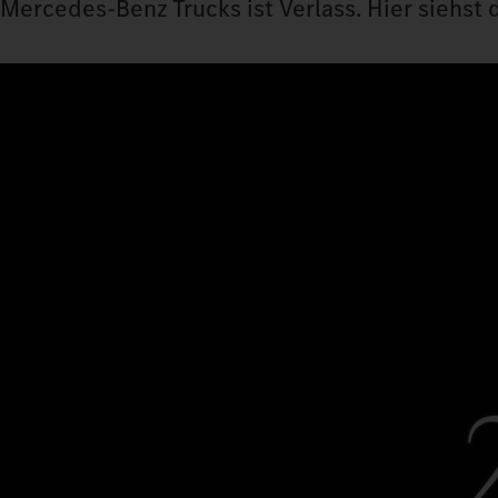
Mercedes‑Benz Trucks ist Verlass. Hier siehst d