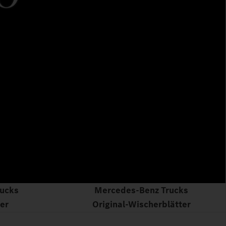
ucks
Mercedes‑Benz Trucks
ter
Original‑Wischerblätter