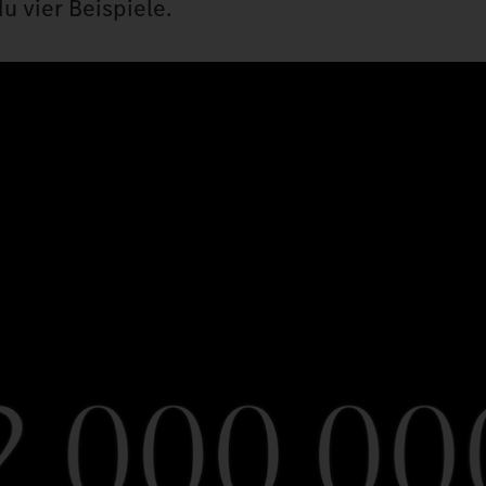
u vier Beispiele.