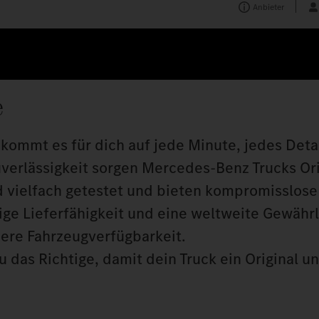
Anbieter
e
kommt es für dich auf jede Minute, jedes Detai
uverlässigkeit sorgen Mercedes‑Benz Trucks Orig
 vielfach getestet und bieten kompromisslose 
tige Lieferfähigkeit und eine weltweite Gewähr
here Fahrzeugverfügbarkeit.
 das Richtige, damit dein Truck ein Original u