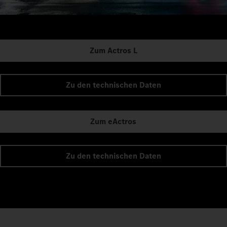
Zum Actros L
Zu den technischen Daten
Zum eActros
Zu den technischen Daten