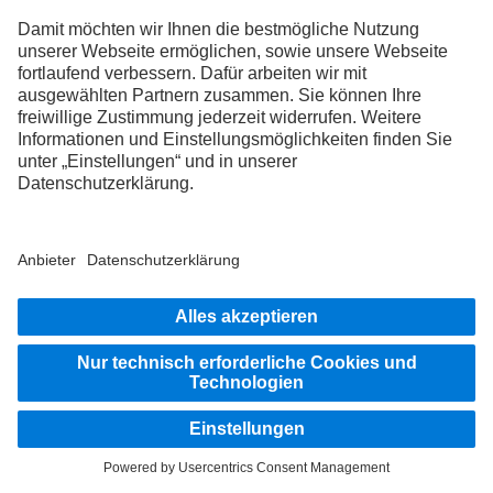
Persönliche Beratung und kompetenter Service: Finde hier
deinen Mercedes‑Benz Trucks Händler in deiner Nähe.
Händler finden
Unimog Händler finden
Du möchtest direkt eine Beratung anfordern? Dann nimm hier
Kontakt auf.
Kontakt aufnehmen