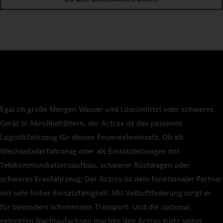
Egal ob große Mengen Wasser und Löschmittel oder schweres
Gerät in Abrollbehältern, der Actros ist das passende
Logistikfahrzeug für deinen Feuerwehreinsatz. Ob als
Wechselladerfahrzeug oder als Einsatzleitwagen mit
Telekommunikationsaufbau, schwerer Rüstwagen oder
schweres Kranfahrzeug: Der Actros ist dein funktionaler Partner
mit sehr hoher Einsatzfähigkeit. Mit Vollluftfederung sorgt er
für besonders schonenden Transport. Und die optional
gelenkten Nachlaufachsen machen den Actros trotz seiner