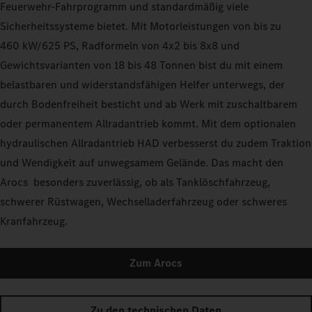
Feuerwehr-Fahrprogramm und standardmäßig viele
Sicherheitssysteme bietet. Mit Motorleistungen von bis zu
460 kW/625 PS, Radformeln von 4x2 bis 8x8 und
Gewichtsvarianten von 18 bis 48 Tonnen bist du mit einem
belastbaren und widerstandsfähigen Helfer unterwegs, der
durch Bodenfreiheit besticht und ab Werk mit zuschaltbarem
oder permanentem Allradantrieb kommt. Mit dem optionalen
hydraulischen Allradantrieb HAD verbesserst du zudem Traktion
und Wendigkeit auf unwegsamem Gelände. Das macht den
Arocs besonders zuverlässig, ob als Tanklöschfahrzeug,
schwerer Rüstwagen, Wechselladerfahrzeug oder schweres
Kranfahrzeug.
Zum Arocs
Zu den technischen Daten