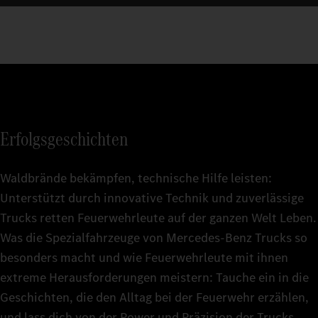
Erfolgsgeschichten
Waldbrände bekämpfen, technische Hilfe leisten:
Unterstützt durch innovative Technik und zuverlässige
Trucks retten Feuerwehrleute auf der ganzen Welt Leben.
Was die Spezialfahrzeuge von Mercedes‑Benz Trucks so
besonders macht und wie Feuerwehrleute mit ihnen
extreme Herausforderungen meistern: Tauche ein in die
Geschichten, die den Alltag bei der Feuerwehr erzählen,
und lass dich von der Power und Präzision der Trucks