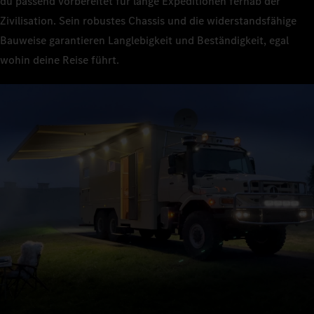
du passend vorbereitet für lange Expeditionen fernab der
Zivilisation. Sein robustes Chassis und die widerstandsfähige
Bauweise garantieren Langlebigkeit und Beständigkeit, egal
wohin deine Reise führt.