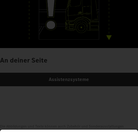
An deiner Seite
Assistenzsysteme
Die Abbildungen und Texte können auch Zubehör und Sonderausstattungen
enthalten, die nicht zum serienmäßigen Lieferumfang gehören. Die gezeigten
Abbildungen sind nur beispielhaft und geben nicht notwendigerweise den