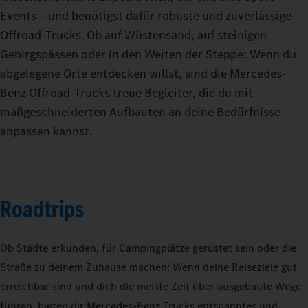
Events – und benötigst dafür robuste und zuverlässige
Offroad-Trucks. Ob auf Wüstensand, auf steinigen
Gebirgspässen oder in den Weiten der Steppe: Wenn du
abgelegene Orte entdecken willst, sind die Mercedes-
Benz Offroad-Trucks treue Begleiter, die du mit
maßgeschneiderten Aufbauten an deine Bedürfnisse
anpassen kannst.
Roadtrips
Ob Städte erkunden, für Campingplätze gerüstet sein oder die
Straße zu deinem Zuhause machen: Wenn deine Reiseziele gut
erreichbar sind und dich die meiste Zeit über ausgebaute Wege
führen, bieten dir Mercedes‑Benz Trucks entspanntes und