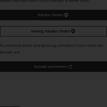
deinen Mercedes‑Benz Trucks Händler in deiner Nähe.
Händler finden
Unimog Händler finden
Du möchtest direkt eine Beratung anfordern? Dann nimm hier
Kontakt auf.
Kontakt aufnehmen