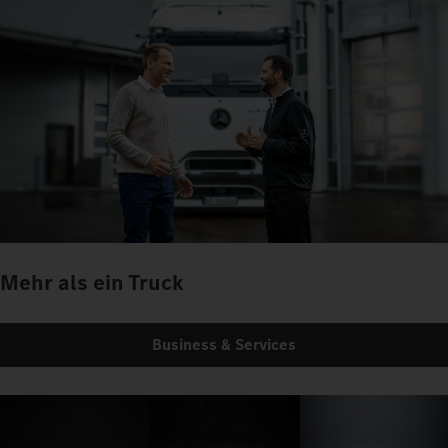
Mehr als ein Truck
Business & Services