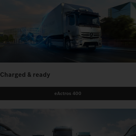
Charged & ready
eActros 400