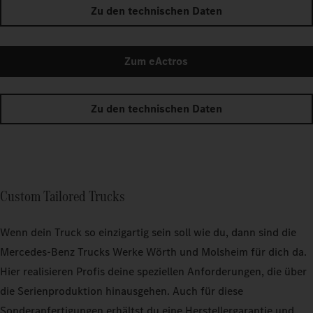
Zu den technischen Daten
Zum eActros
Zu den technischen Daten
Custom Tailored Trucks
Wenn dein Truck so einzigartig sein soll wie du, dann sind die
Mercedes‑Benz Trucks Werke Wörth und Molsheim für dich da.
Hier realisieren Profis deine speziellen Anforderungen, die über
die Serienproduktion hinausgehen. Auch für diese
Sonderanfertigungen erhältst du eine Herstellergarantie und