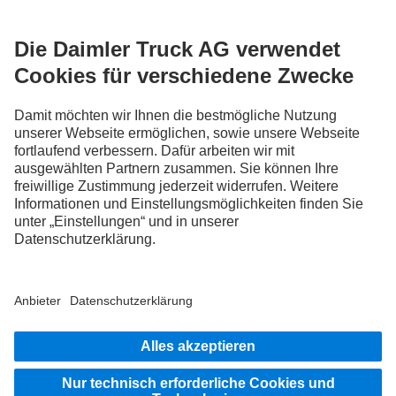
FOLLOW THE ROADSTARS.
Tausche jetzt Erfahrungen mit anderen Truckerinnen und
Truckern aus.
Steig ein
Anbieter
Datenschutz
Rechtliche Hinweise
EU Data Act