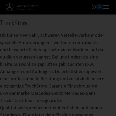
TruckStore
Ob für Fernverkehr, schweren Verteilerverkehr oder
spezielle Anforderungen – wir bieten dir robuste
und bewährte Fahrzeuge sehr vieler Marken, auf die
du dich verlassen kannst. Bei uns findest du eine
breite Auswahl an geprüften gebrauchten Lkw,
Anhängern und Aufliegern. Du erhältst europaweit
eine professionelle Beratung und zusätzlich unsere
einzigartige TruckStore Garantie für gebrauchte
Lkw der Marke Mercedes‑Benz: Mercedes‑Benz
Trucks Certified – das geprüfte
Qualitätsversprechen mit einheitlichen und hohen
Standards. Finde jetzt dein für dich passendes