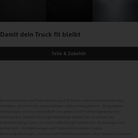
Damit dein Truck fit bleibt
Teile & Zubehör
Die Abbildungen und Texte können auch Zubehör und Sonderausstattungen
enthalten, die nicht zum serienmäßigen Lieferumfang gehören. Die gezeigten
Abbildungen sind nur beispielhaft und geben nicht notwendigerweise den
tatsächlichen Zustand der Originalfahrzeuge wieder. Das Aussehen der
Originalfahrzeuge kann von diesen Abbildungen abweichen. Änderungen sind
vorbehalten. Die Abbildungen und Texte können ebenso Typen,
Betreuungsleistungen, Services und Produkte enthalten, die in einzelnen Ländern