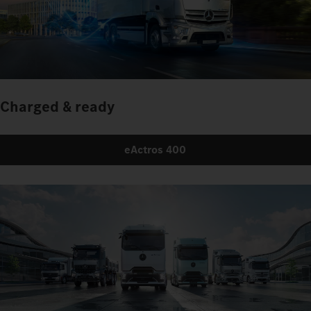
Charged & ready
eActros 400