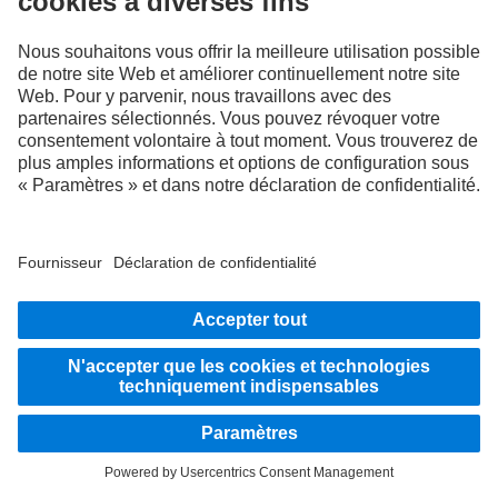
En tant qu'entreprise active à l'échelle internationale, l'égalité des chances, la
diversité, l'ouverture d'esprit et le respect font partie des convictions fondamentales
de Daimler Truck AG. Nous le montrons dans notre façon de penser, d'agir et de
communiquer. En principe, tous les termes choisis incluent évidemment tous les
sexes et toutes les identités.
RESTEZ EN CONTACT.
Découvrez Mercedes‑Benz Trucks sur nos canaux
numériques.
LANGUAGE