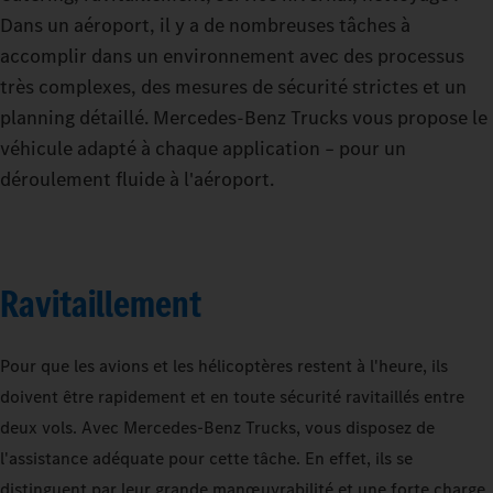
Dans un aéroport, il y a de nombreuses tâches à
accomplir dans un environnement avec des processus
très complexes, des mesures de sécurité strictes et un
planning détaillé. Mercedes‑Benz Trucks vous propose le
véhicule adapté à chaque application – pour un
déroulement fluide à l'aéroport.
Ravitaillement
Pour que les avions et les hélicoptères restent à l'heure, ils
doivent être rapidement et en toute sécurité ravitaillés entre
deux vols. Avec Mercedes‑Benz Trucks, vous disposez de
l'assistance adéquate pour cette tâche. En effet, ils se
distinguent par leur grande manœuvrabilité et une forte charge