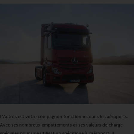
L'Actros est votre compagnon fonctionnel dans les aéroports.
Avec ses nombreux empattements et ses valeurs de charge
spéciales pour une utilisation spécifique à l'aéroport, il