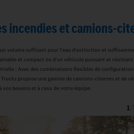
es incendies et camions-cit
 un volume suffisant pour l'eau d'extinction et suffisamm
niable et compact ou d'un véhicule puissant et résistant
trielle : Avec des combinaisons flexibles de configuration
z Trucks propose une gamme de camions-citernes et de vé
à vos besoins et à ceux de votre équipe.
1
/