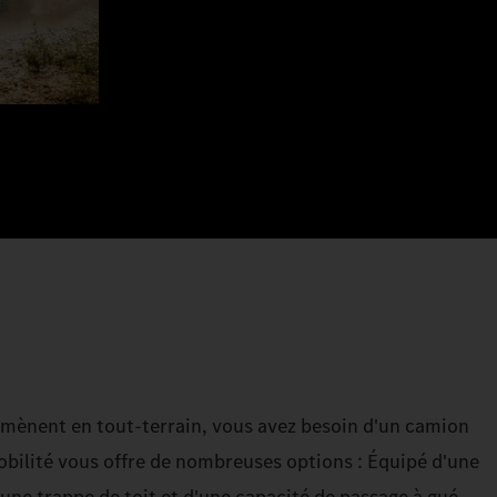
mènent en tout-terrain, vous avez besoin d'un camion
bilité vous offre de nombreuses options : Équipé d'une
une trappe de toit et d'une capacité de passage à gué