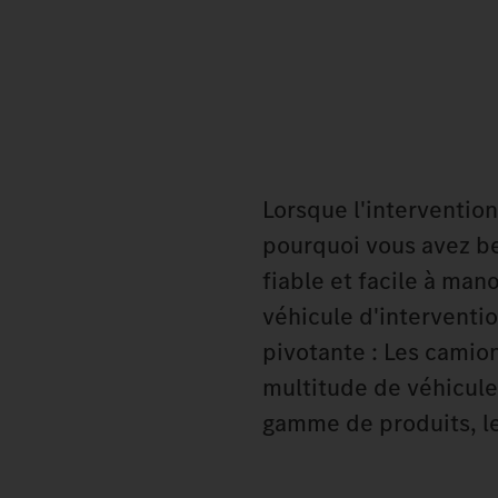
Lorsque l'interventi
pourquoi vous avez be
fiable et facile à man
véhicule d'interventio
pivotante : Les camio
multitude de véhicules
gamme de produits, le