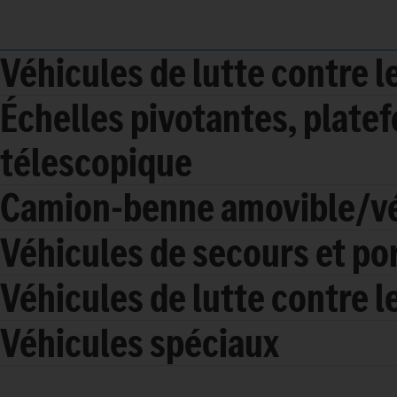
Véhicules de lutte contre l
Échelles pivotantes, plate
télescopique
Camion-benne amovible/vé
Véhicules de secours et po
Véhicules de lutte contre l
Véhicules spéciaux