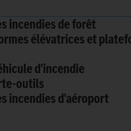
es incendies de forêt
formes élévatrices et plate
hicule d'incendie
rte-outils
es incendies d'aéroport