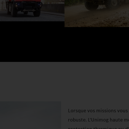
Lorsque vos missions vous 
robuste. L'Unimog haute mo
protection thermique ou d'