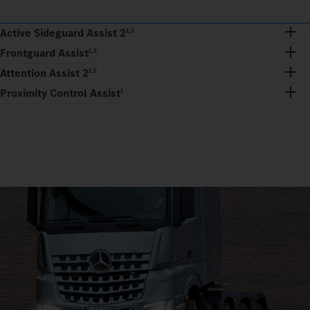
Active Sideguard Assist 2
1,2
Frontguard Assist
1,2
Attention Assist 2
1,2
Proximity Control Assist
1