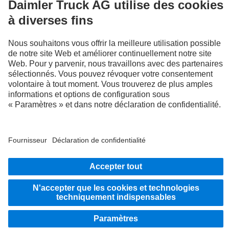
Découvrez Mercedes‑Benz Trucks sur nos canaux
numériques.
LANGUAGE
EN
FR
Fournisseur
Politique de confidentialité
Mentions légales
Politique de confidentialité Assistance en cas de panne
Protection des données véhicules d’essai