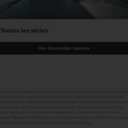
Toutes les séries
Vue d'ensemble camions
Les illustrations et les textes peuvent présenter des accessoires ou des options non
compris dans la composition de la fourniture de série. Les illustrations présentées
ne sont fournies qu'à titre d'exemple et ne sauraient correspondre obligatoirement à
l'état réel des véhicules d'origine. L'apparence des véhicules d'origine peut différer
de ces illustrations. Sous réserve de modifications. Les illustrations et les textes
peuvent également contenir des modèles, des prestations d'assistance, des services
et des produits qui ne sont pas proposés dans certains pays.