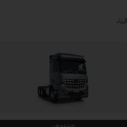
البناء
اكتشفها الآن