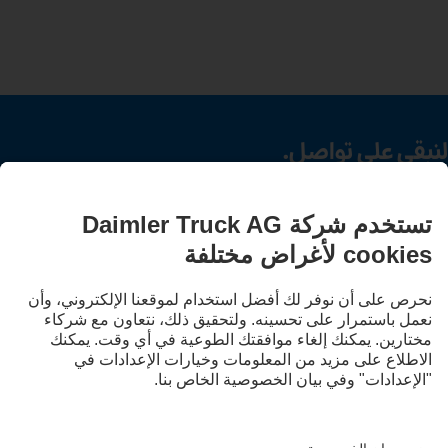
لنبقى على تواصل.
اكتشف Mercedes‑Benz Trucks على قنواتنا الرقمية.
LANGUAGE
EN
AR
مقدم الخدمة