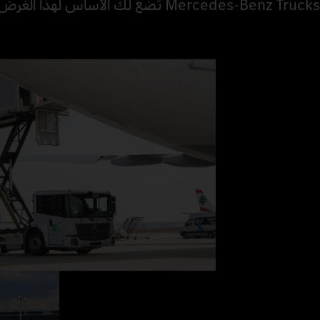
Mercedes‑Benz Trucks تضع لك الأساس لهذا الغرض.