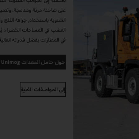
على شاحنة مرنة ومدمجة، وتتميز
الشتوية باستخدام جرافة الثلج وآل
في المطارات بفضل قدراته العالية
حول حامل المعدات Unimog
إلى المواصفات الفنية