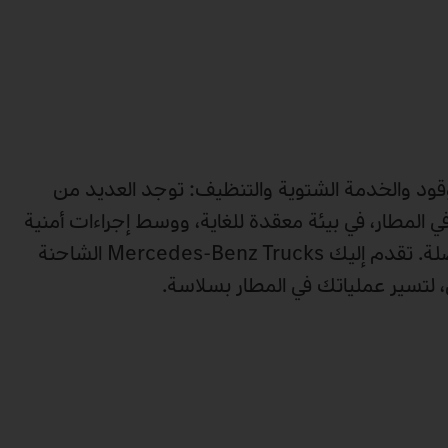
قود والخدمة الشتوية والتنظيف: توجد العديد من
 في المطار، في بيئة معقدة للغاية، ووسط إجراءات أمنية
صارمة، وجداول زمنية مفصلة. تقدم إليك Mercedes‑Benz Trucks الشاحنة
، لتسير عملياتك في المطار بسلاسة.