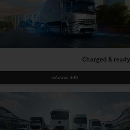
Charged to change
eActros 600