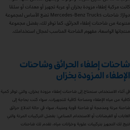
كانت مركبة إطفاء مزودة بخزان أو عربة تجهيز أو معدات أو سلمًا
دوارًا: شاحنات Mercedes‑Benz Trucks تضع الأساس لمجموعة
متنوعة من شاحنات إطفاء الحرائق، كما توفر لك، بفضل مجموعة
منتجاتها الواسعة، مفهوم الشاحنة المناسب لمجال استخدامك.
شاحنات إطفاء الحرائق وشاحنات
الإطفاء المزودة بخزان
في أثناء الاستخدام، ستحتاج إلى شاحنات إطفاء مزودة بخزان، والتي توفر كمية
كافية من مياه الإطفاء ومساحة كافية للتجهيزات. سواء كنت بحاجة إلى
شاحنة مرنة ومدمجة أو شاحنة قوية ومتينة، سواء في حالة اندلاع حرائق
الغابات أو الفيضانات أو الاستخدام الصناعي: بفضل التركيبات المرنة والتي
تتيح لك التجهيز بتركيبات علوية وخزانات مياه، تقدم لك شاحنات