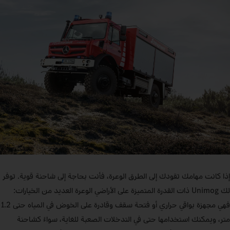
إذا كانت مهامك تقودك إلى الطرق الوعرة، فأنت بحاجة إلى شاحنة قوية. توفر
لك Unimog ذات القدرة المتميزة على الأراضي الوعرة العديد من الخيارات:
فهي مجهزة بواقي حراري أو فتحة سقف وقادرة على الخوض في المياه حتى 1.2
متر، ويمكنك استخدامها حتى في التدخلات الصعبة للغاية، سواءً كشاحنة