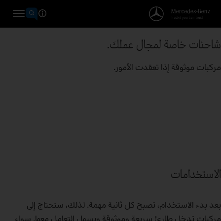
شاحنات خاصة لمجال عملك.
مركبات موثوقة إذا تعقدت الأمور.
الاستخدامات
بعد بدء الاستخدام، تصبح كل ثانية مهمة. لذلك، ستحتاج إلى
مركبات تدخل طارئ سريعة وموثوقة ويسهل التعامل معها. سواء