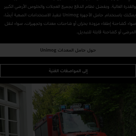
والقدرة العالية. وبفضل نظام الدفع بجميع العجلات والخلوص الأرضي الكبير
يمكنك باستخدام حامل الأجهزة Unimog تنفيذ الاستخدامات الصعبة أيضًا،
سواء كشاحنة إطفاء مزودة بخزان أو شاحنات معدات وتجهيزات، سواء لنقل
المرضى أو كشاحنة قابلة للتبديل.
حول حامل المعدات Unimog
إلى المواصفات الفنية