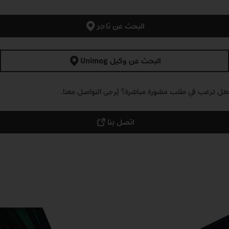
المشورة الشخصية والخدمة المتخصصة: ابحث هنا عن تاجر
Mercedes‑Benz Trucks بالقرب منك.
البحث عن تاجر
البحث عن وكيل Unimog
هل ترغب في طلب مشورة مباشرة؟ يُرجى التواصل معنا.