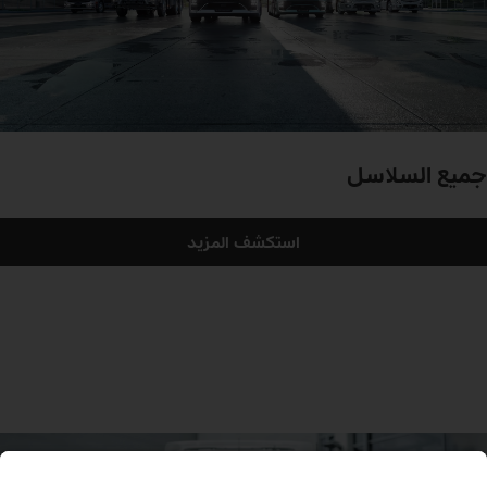
Charged & ready
eActros 400
جميع السلاسل