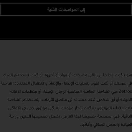
إلى المواصفات الفنية
سواء كنت بحاجة إلى نقل مضخات أو مواد أو أجهزة، أو كنت تستخدم المياه
في مهمتك أو كنت تقوم بعمليات الإطفاء والإنقاذ والانتشال المتعددة: شاحنة
Zetros هي الشاحنة الخاصة المناسبة لرجال الإطفاء أو منظمات الإغاثة
الدولية أو أي شخص يُنفذ عملياته في مناطق الأزمات. باستخدام الشاحنة
ذات الغطاء الموثوق، يمكنك إنجاز مهمتك بشكل موثوق حتى في الأماكن
النائية. فهي مصممة خصيصًا لهذا الغرض بفضل تصميمها المتين وراحة
القيادة والحمل الصافي وأدائها.