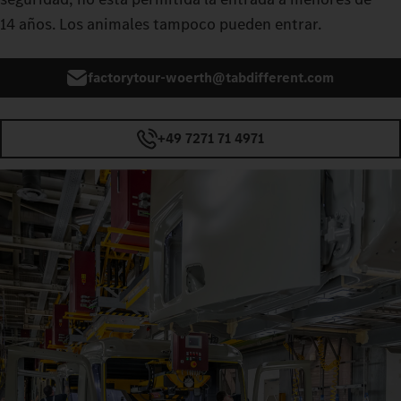
14 años. Los animales tampoco pueden entrar.
factorytour-woerth@tabdifferent.com
+49 7271 71 4971