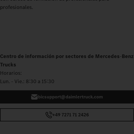
profesionales.
Centro de información por sectores de Mercedes
‑
Benz
Trucks
Horarios:
Lun. - Vie.: 8:30 a 15:30
bicsupport@daimlertruck.com
+49 7271 71 2426