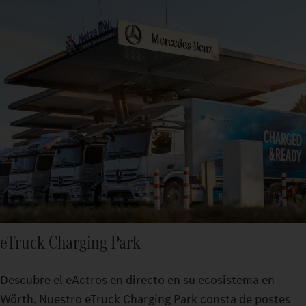
eTruck Charging Park
Descubre el eActros en directo en su ecosistema en
Wörth. Nuestro eTruck Charging Park consta de postes