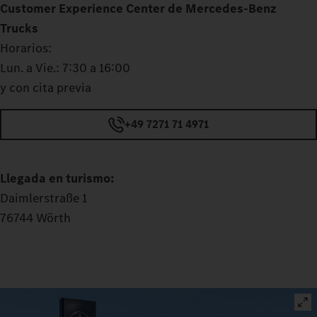
Customer Experience Center de Mercedes‑Benz
Trucks
Horarios:
Lun. a Vie.: 7:30 a 16:00
y con cita previa
+49 7271 71 4971
Llegada en turismo:
Daimlerstraße 1
76744 Wörth