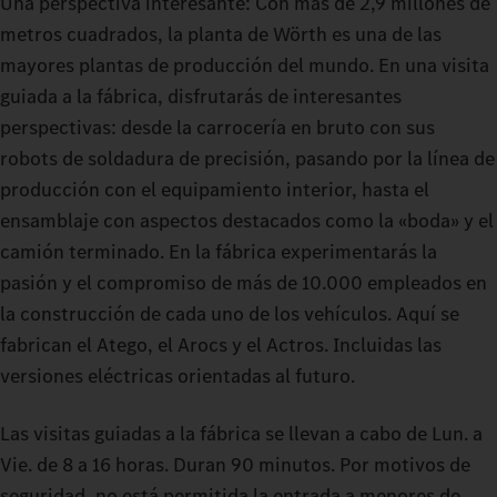
Una perspectiva interesante: Con más de 2,9 millones de
metros cuadrados, la planta de Wörth es una de las
mayores plantas de producción del mundo. En una visita
guiada a la fábrica, disfrutarás de interesantes
perspectivas: desde la carrocería en bruto con sus
robots de soldadura de precisión, pasando por la línea de
producción con el equipamiento interior, hasta el
ensamblaje con aspectos destacados como la «boda» y el
camión terminado. En la fábrica experimentarás la
pasión y el compromiso de más de 10.000 empleados en
la construcción de cada uno de los vehículos. Aquí se
fabrican el Atego, el Arocs y el Actros. Incluidas las
versiones eléctricas orientadas al futuro.
Las visitas guiadas a la fábrica se llevan a cabo de Lun. a
Vie. de 8 a 16 horas. Duran 90 minutos. Por motivos de
seguridad, no está permitida la entrada a menores de