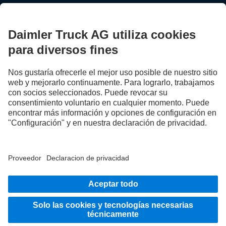
Súbete a bordo.
Proveedor
Protección de datos
Aviso legal
EU Data Act
Ley de Servicios Digitales
Protección de datos Asistencia en carretera
Informe con Relevancia Prudencial DTFSE
Protección de datos de vehículos de prueba