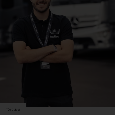
Téo Calvet