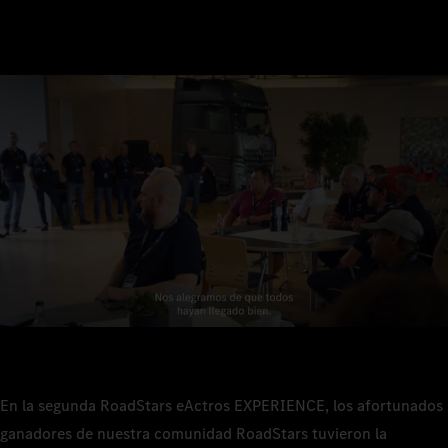
En la segunda RoadStars eActros EXPERIENCE, los afortunados
ganadores de nuestra comunidad RoadStars tuvieron la