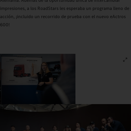
Alemania. Además de la oportunidad única de intercambiar
impresiones, a los RoadStars les esperaba un programa lleno de
acción, ¡incluido un recorrido de prueba con el nuevo eActros
600!