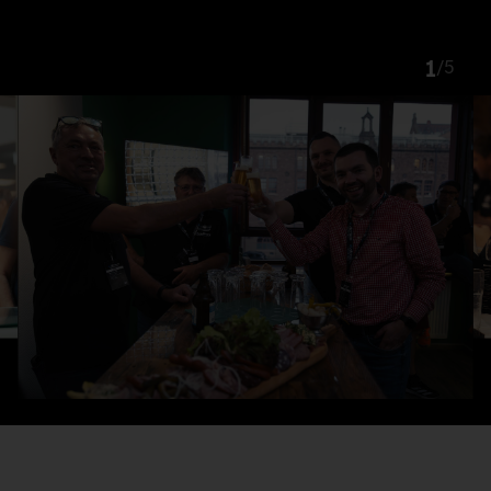
1
/
5