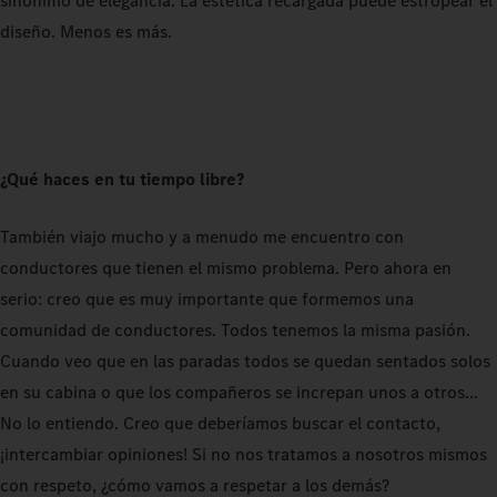
sinónimo de elegancia. La estética recargada puede estropear el
diseño. Menos es más.
¿Qué haces en tu tiempo libre?
También viajo mucho y a menudo me encuentro con
conductores que tienen el mismo problema. Pero ahora en
serio: creo que es muy importante que formemos una
comunidad de conductores. Todos tenemos la misma pasión.
Cuando veo que en las paradas todos se quedan sentados solos
en su cabina o que los compañeros se increpan unos a otros...
No lo entiendo. Creo que deberíamos buscar el contacto,
¡intercambiar opiniones! Si no nos tratamos a nosotros mismos
con respeto, ¿cómo vamos a respetar a los demás?