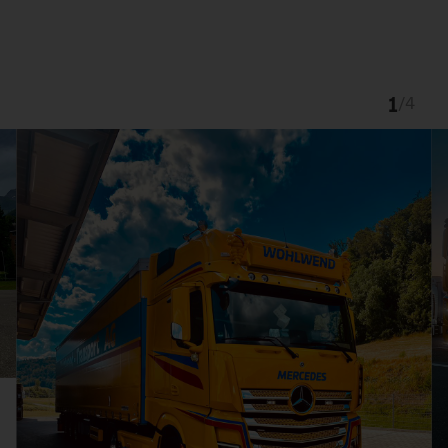
1
/
4