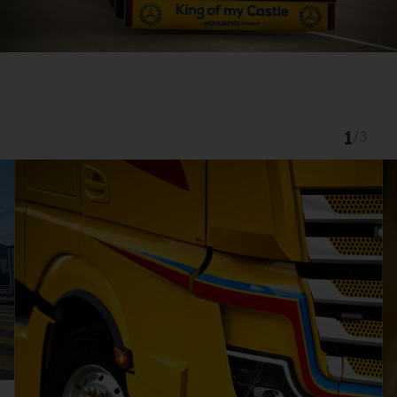
1
/
3