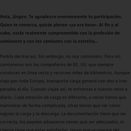
Hola, Jürgen. Te agradezco enormemente tu participación.
Quien te conozca, quizás piense «ya era hora». Al fin y al
cabo, estás realmente comprometido con la profesión de
camionero y con los camiones con la estrella...
Podría decirse así. Sin embargo, no soy camionero. Para mí,
camioneros son los compañeros de EE. UU. que siempre
conducen en línea recta y recorren miles de kilómetros. Aunque
viajo por toda Europa, transporto carga general con dos o tres
paradas al día. Cuando viajas así, te enfrentas a nuevos retos a
diario. Cada estación de carga es diferente, a veces tienes que
maniobrar de forma complicada, otras tienes que ver cómo
regular la carga y la descarga. La documentación tiene que ser
correcta, los papeles aduaneros tienen que ser adecuados, el
cliente tiene que estar satisfecho, tengo que ocuparme del