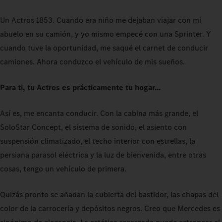
Un Actros 1853. Cuando era niño me dejaban viajar con mi
abuelo en su camión, y yo mismo empecé con una Sprinter. Y
cuando tuve la oportunidad, me saqué el carnet de conducir
camiones. Ahora conduzco el vehículo de mis sueños.
Para ti, tu Actros es prácticamente tu hogar...
Así es, me encanta conducir. Con la cabina más grande, el
SoloStar Concept, el sistema de sonido, el asiento con
suspensión climatizado, el techo interior con estrellas, la
persiana parasol eléctrica y la luz de bienvenida, entre otras
cosas, tengo un vehículo de primera.
Quizás pronto se añadan la cubierta del bastidor, las chapas del
color de la carrocería y depósitos negros. Creo que Mercedes es