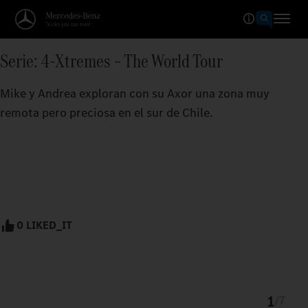
Serie: 4-Xtremes – The World Tour
Mike y Andrea exploran con su Axor una zona muy
remota pero preciosa en el sur de Chile.
0 LIKED_IT
1
/
7