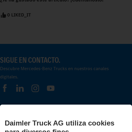
0 LIKED_IT
SIGUE EN CONTACTO.
Descubre Mercedes‑Benz Trucks en nuestros canales
digitales.
FOLLOW THE ROADSTARS.