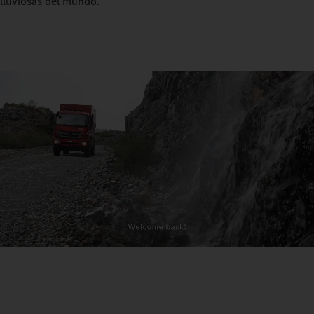
lluviosas del mundo.