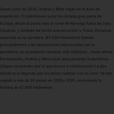
Desde junio de 2020, Andrea y Mike viajan en el Axor de
expedición. El matrimonio suizo ha visitado gran parte de
Europa, desde el punto más al norte de Noruega hasta las Islas
Canarias, y también ha hecho una excursión a Túnez. Distancia
recorrida en la carretera: ¡83 000 kilómetros! Debido
principalmente a las restricciones relacionadas con la
pandemia, no se pudieron alcanzar más objetivos... hasta ahora:
De momento, Andrea y Mike están descubriendo Sudamérica.
¡Dejaos sorprender por lo que ocurre a continuación! La gira
actual es la segunda que los suizos realizan con su Axor. Ya han
viajado a más de 20 países en 2018 y 2019, recorriendo la
friolera de 47 000 kilómetros.