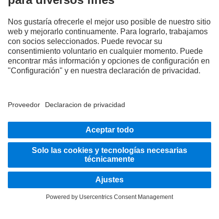
Intercambia ahora experiencias con otras camioneras y
camioneros.
Súbete a bordo.
Proveedor
Protección de datos
Aviso legal
EU Data Act
Ley de Servicios Digitales
Protección de datos Asistencia en carretera