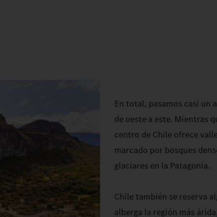
En total, pasamos casi un a
de oeste a este. Mientras q
centro de Chile ofrece valle
marcado por bosques denso
glaciares en la Patagonia.
Chile también se reserva al
alberga la región más árida