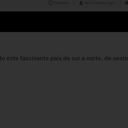
Proveedor
My TruckPoint Login
o este fascinante país de sur a norte, de oeste