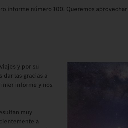
estro informe número 100! Queremos aprovechar 
viajes y por su
dar las gracias a
rimer informe y nos
resultan muy
ecientemente a