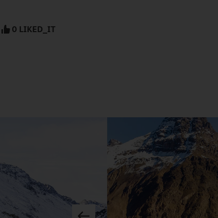
0 LIKED_IT