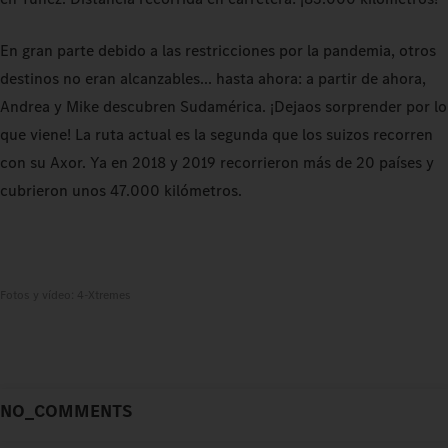
En gran parte debido a las restricciones por la pandemia, otros
destinos no eran alcanzables... hasta ahora: a partir de ahora,
Andrea y Mike descubren Sudamérica. ¡Dejaos sorprender por lo
que viene! La ruta actual es la segunda que los suizos recorren
con su Axor. Ya en 2018 y 2019 recorrieron más de 20 países y
cubrieron unos 47.000 kilómetros.
Fotos y vídeo: 4-Xtremes
NO_COMMENTS