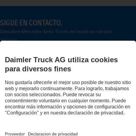
SIGUE EN CONTACTO.
Descubre Mercedes‑Benz Trucks en nuestros canales
digitales.
FOLLOW THE ROADSTARS.
Intercambia ahora experiencias con otras camioneras y
camioneros.
Súbete a bordo.