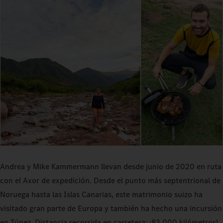
Andrea y Mike Kammermann llevan desde junio de 2020 en ruta
con el Axor de expedición. Desde el punto más septentrional de
Noruega hasta las Islas Canarias, este matrimonio suizo ha
visitado gran parte de Europa y también ha hecho una incursión
en Túnez. Distancia recorrida en carretera: ¡83.000 kilómetros!