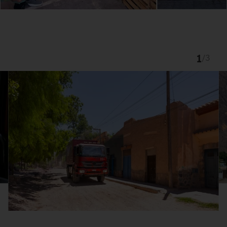
1
/
3