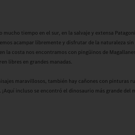
mucho tiempo en el sur, en la salvaje y extensa Patagoni
emos acampar libremente y disfrutar de la naturaleza sin 
 en la costa nos encontramos con pingüinos de Magallanes 
ren libres en grandes manadas.
sajes maravillosos, también hay cañones con pinturas ru
. ¡Aquí incluso se encontró el dinosaurio más grande del