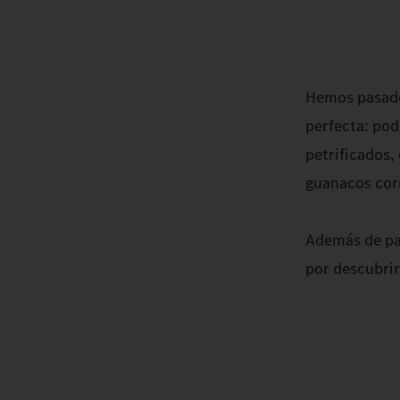
Hemos pasado 
perfecta: pod
petrificados,
guanacos cor
Además de pai
por descubrir