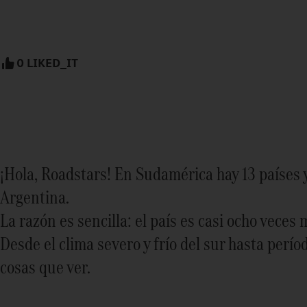
0 LIKED_IT
¡Hola, Roadstars! En Sudamérica hay 13 países 
Argentina.
La razón es sencilla: el país es casi ocho vec
Desde el clima severo y frío del sur hasta perí
cosas que ver.