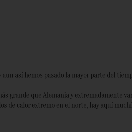
y aun así hemos pasado la mayor parte del tiem
es más grande que Alemania y extremadamente var
odos de calor extremo en el norte, hay aquí much