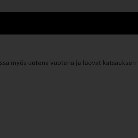
assa myös uutena vuotena ja luovat katsauksen