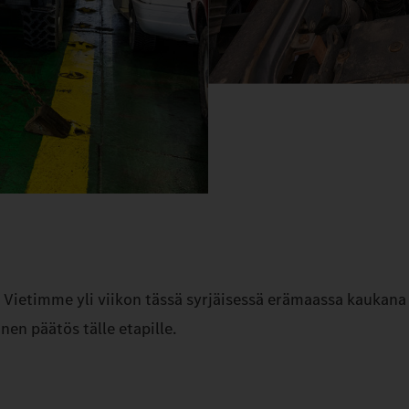
ietimme yli viikon tässä syrjäisessä erämaassa kaukana
nen päätös tälle etapille.