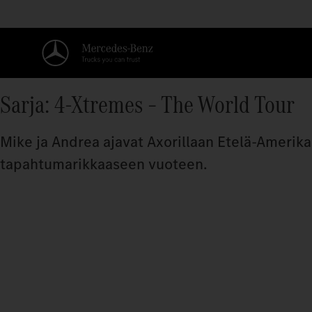
Sarja: 4-Xtremes – The World Tour
Mike ja Andrea ajavat Axorillaan Etelä-Amerik
tapahtumarikkaaseen vuoteen.