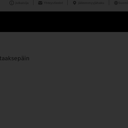
Julkaisija
Yhteystiedot
Jälleenmyyjähaku
Suomi
 taaksepäin