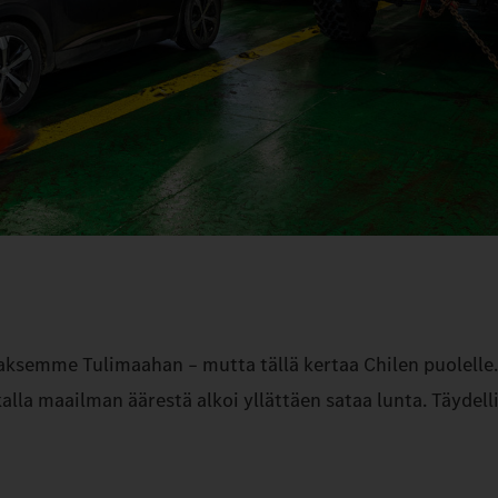
mme Tulimaahan – mutta tällä kertaa Chilen puolelle. V
lla maailman äärestä alkoi yllättäen sataa lunta. Täydelli