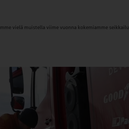
uamme vielä muistella viime vuonna kokemiamme seikkailu