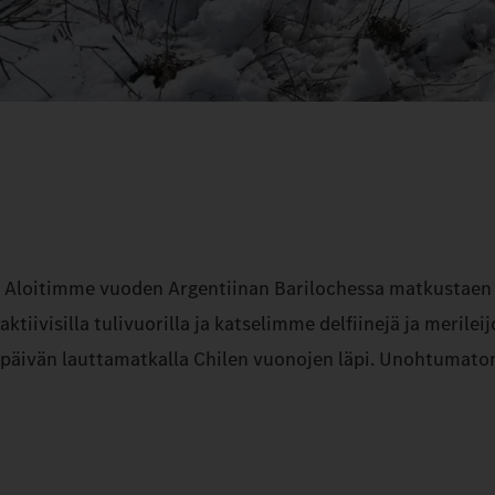
Aloitimme vuoden Argentiinan Barilochessa matkustaen ko
aktiivisilla tulivuorilla ja katselimme delfiinejä ja meri
päivän lauttamatkalla Chilen vuonojen läpi. Unohtumat