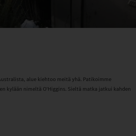
ustralista, alue kiehtoo meitä yhä. Patikoimme
neen kylään nimeltä O'Higgins. Sieltä matka jatkui kahden