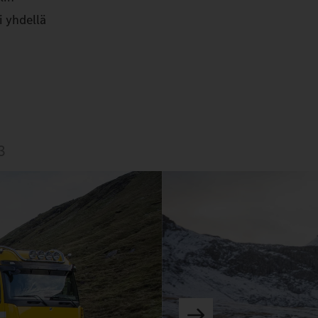
i yhdellä
3