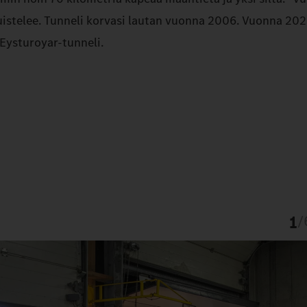
muistelee. Tunneli korvasi lautan vuonna 2006. Vuonna 20
Eysturoyar-tunneli.
1
/