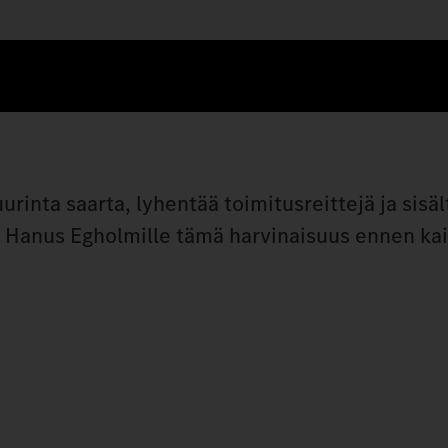
rinta saarta, lyhentää toimitusreittejä ja sisäl
. Hanus Egholmille tämä harvinaisuus ennen ka