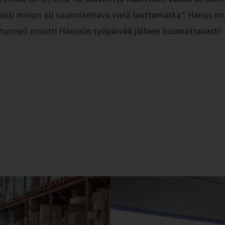
asti minun oli suunniteltava vielä lauttamatka”, Hanus 
tunneli muutti Hanusin työpäivää jälleen huomattavasti: 