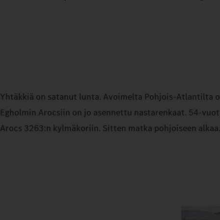
Yhtäkkiä on satanut lunta. Avoimelta Pohjois-Atlantilta o
Egholmin Arocsiin on jo asennettu nastarenkaat. 54‑vuotia
Arocs 3263:n kylmäkoriin. Sitten matka pohjoiseen alkaa