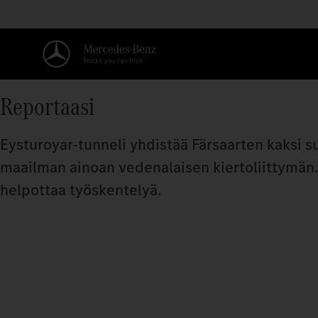
Reportaasi
Eysturoyar-tunneli yhdistää Färsaarten kaksi suu
maailman ainoan vedenalaisen kiertoliittymän
helpottaa työskentelyä.