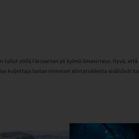
n tullut yöllä Färsaarten yli kylmä ilmavirtaus. Hyvä, ett
s kuljettaja lastaa viimeiset elintarvikkeita sisältävät 
.