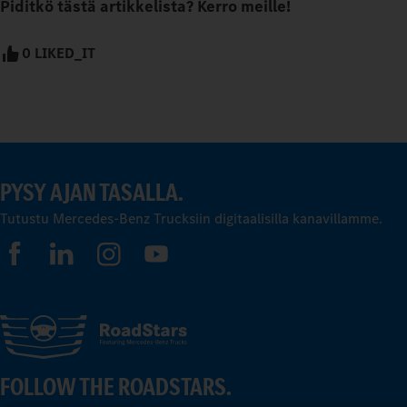
Piditkö tästä artikkelista? Kerro meille!
0 LIKED_IT
PYSY AJAN TASALLA.
Tutustu Mercedes-Benz Trucksiin digitaalisilla kanavillamme.
FOLLOW THE ROADSTARS.