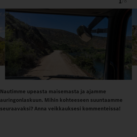
1
/
8
Nautimme upeasta maisemasta ja ajamme
auringonlaskuun. Mihin kohteeseen suuntaamme
seuraavaksi? Anna veikkauksesi kommenteissa!