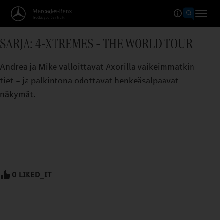
SARJA: 4-XTREMES – THE WORLD TOUR
Andrea ja Mike valloittavat Axorilla vaikeimmatkin
tiet – ja palkintona odottavat henkeäsalpaavat
näkymät.
0 LIKED_IT