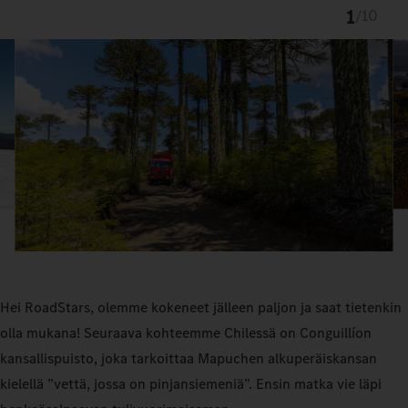
1
/
10
Hei RoadStars, olemme kokeneet jälleen paljon ja saat tietenkin
olla mukana! Seuraava kohteemme Chilessä on Conguillíon
kansallispuisto, joka tarkoittaa Mapuchen alkuperäiskansan
kielellä ”vettä, jossa on pinjansiemeniä”. Ensin matka vie läpi