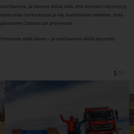
Axorillamme, ja olemme iloisia siitä, että moottori käynnistyy
myös solan korkeuksissa ja käy luotettavasti edelleen, jotta
pääsemme Catamarcan provinssiin.
Vietämme siellä talven – ja surffaamme välillä dyyneillä.
1
/
10