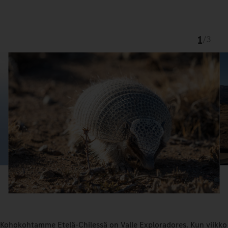
1
/
3
Kohokohtamme Etelä-Chilessä on Valle Exploradores. Kun viikko