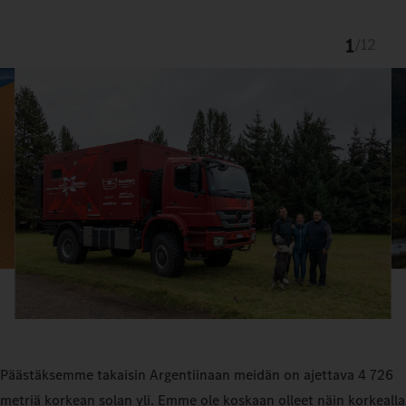
1
/
12
Päästäksemme takaisin Argentiinaan meidän on ajettava 4 726
metriä korkean solan yli. Emme ole koskaan olleet näin korkealla