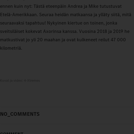
ennen kuin nyt: Tästä eteenpäin Andrea ja Mike tutustuvat
Etelä-Amerikkaan. Seuraa heidän matkaansa ja ylläty siitä, mitä
seuraavaksi tapahtuu! Nykyinen kiertue on toinen, jonka
sveitsiläiset kokevat Axorinsa kanssa. Vuosina 2018 ja 2019 he
matkustivat jo yli 20 maahan ja ovat kulkeneet reilut 47 000
kilometriä.
Kuvat ja video: 4-Xtremes
NO_COMMENTS