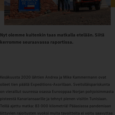
Nyt olemme kuitenkin taas matkalla etelään. Siitä
kerromme seuraavassa raportissa.
Kesäkuusta 2020 lähtien Andrea ja Mike Kammermann ovat
olleet tien päällä Expeditions‑Axorillaan. Sveitsiläispariskunta
on vieraillut suuressa osassa Eurooppaa Norjan pohjoisimmasta
pisteestä Kanariansaarille ja tehnyt pienen visiitin Tunisiaan.
Teillä ajettu matka: 83 000 kilometriä! Pääasiassa pandemiaan
liittyvien rajoitusten vuoksi muita tavoitteita ei voitu saavuttaa