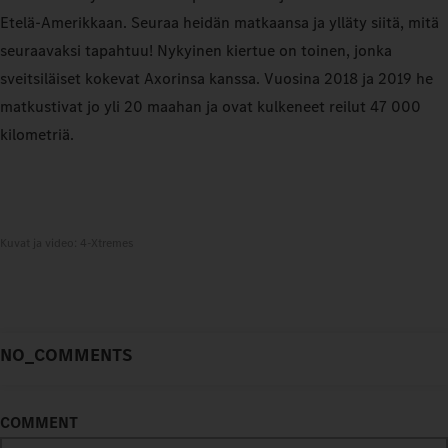
Etelä-Amerikkaan. Seuraa heidän matkaansa ja ylläty siitä, mitä
seuraavaksi tapahtuu! Nykyinen kiertue on toinen, jonka
sveitsiläiset kokevat Axorinsa kanssa. Vuosina 2018 ja 2019 he
matkustivat jo yli 20 maahan ja ovat kulkeneet reilut 47 000
kilometriä.
Kuvat ja video: 4-Xtremes
NO_COMMENTS
COMMENT