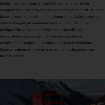
eteläisin suurkaupunki ja Etelä-Patagonian merkittävin
kauppakeskus. Siellä täydennämme varastojamme, tutustumme
historialliseen kaupunkiin ja nautimme kahvia ja leivonnaisia
yhdessä kaupungin vanhimmista kahviloista. Kaupungin
eteläpuolella vierailemme Chilen maantieteellisessä
keskipisteessä ja vaeltelemme Amerikan mantereen
eteläisimmälle majakalle. Vaelluksen jälkeen leiriydymme
Magellansalmen rannalle ja katselemme täysikuun nousua
nuotion äärellä.