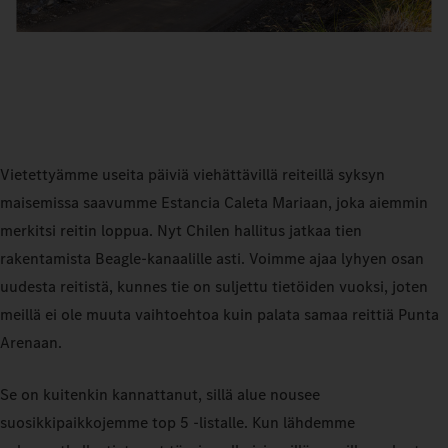
Vietettyämme useita päiviä viehättävillä reiteillä syksyn
maisemissa saavumme Estancia Caleta Mariaan, joka aiemmin
merkitsi reitin loppua. Nyt Chilen hallitus jatkaa tien
rakentamista Beagle-kanaalille asti. Voimme ajaa lyhyen osan
uudesta reitistä, kunnes tie on suljettu tietöiden vuoksi, joten
meillä ei ole muuta vaihtoehtoa kuin palata samaa reittiä Punta
Arenaan.
Se on kuitenkin kannattanut, sillä alue nousee
suosikkipaikkojemme top 5 -listalle. Kun lähdemme