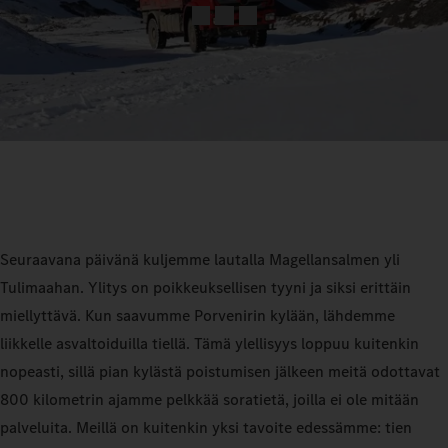
Seuraavana päivänä kuljemme lautalla Magellansalmen yli
Tulimaahan. Ylitys on poikkeuksellisen tyyni ja siksi erittäin
miellyttävä. Kun saavumme Porvenirin kylään, lähdemme
liikkelle asvaltoiduilla tiellä. Tämä ylellisyys loppuu kuitenkin
nopeasti, sillä pian kylästä poistumisen jälkeen meitä odottavat
800 kilometrin ajamme pelkkää soratietä, joilla ei ole mitään
palveluita. Meillä on kuitenkin yksi tavoite edessämme: tien