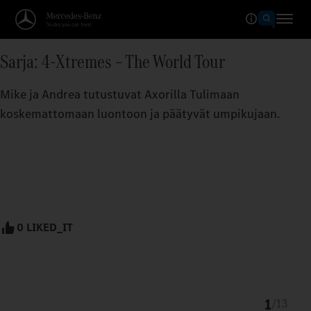
Sarja: 4-Xtremes – The World Tour
Mike ja Andrea tutustuvat Axorilla Tulimaan
koskemattomaan luontoon ja päätyvät umpikujaan.
0 LIKED_IT
1
/
13