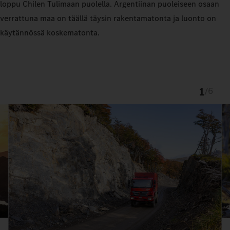
loppu Chilen Tulimaan puolella. Argentiinan puoleiseen osaan
verrattuna maa on täällä täysin rakentamatonta ja luonto on
käytännössä koskematonta.
1
/
6