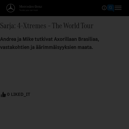
Sarja: 4-Xtremes – The World Tour
Andrea ja Mike tutkivat Axorillaan Brasiliaa,
vastakohtien ja äärimmäisyyksien maata.
0 LIKED_IT