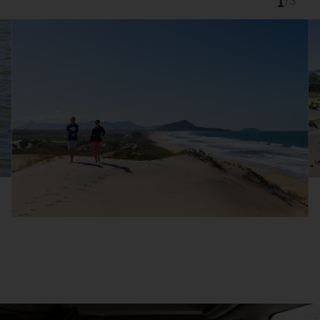
1
/
3