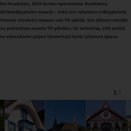
Hei Roadstars, tällä kertaa raportoimme Brasiliasta,
äärimmäisyyksien maasta – sekä sen valtavista etäisyyksistä.
Voimme oleskella maassa vain 90 päivää. Sen jälkeen meidän
on poistuttava maasta 90 päiväksi. Se tarkoittaa, että meillä
on edessämme paljon kilometrejä hyvin lyhyessä ajassa.
1
/
6