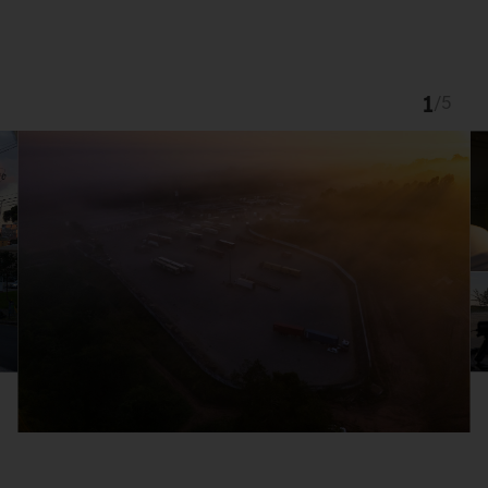
1
/
5