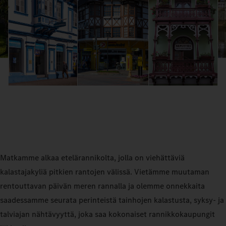
Matkamme alkaa etelärannikolta, jolla on viehättäviä
kalastajakyliä pitkien rantojen välissä. Vietämme muutaman
rentouttavan päivän meren rannalla ja olemme onnekkaita
saadessamme seurata perinteistä tainhojen kalastusta, syksy- ja
talviajan nähtävyyttä, joka saa kokonaiset rannikkokaupungit