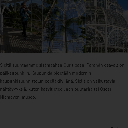
Sieltä suuntaamme sisämaahan Curitibaan, Paranán osavaltion
pääkaupunkiin. Kaupunkia pidetään modernin
kaupunkisuunnittelun edelläkävijänä. Siellä on vaikuttavia
nähtävyyksiä, kuten kasvitieteellinen puutarha tai Oscar
Niemeyer -museo.