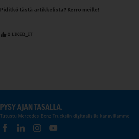
Piditkö tästä artikkelista? Kerro meille!
0 LIKED_IT
PYSY AJAN TASALLA.
Tutustu Mercedes-Benz Trucksiin digitaalisilla kanavillamme.