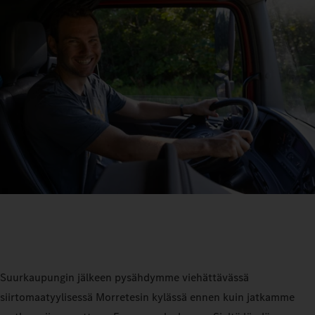
Suurkaupungin jälkeen pysähdymme viehättävässä
siirtomaatyylisessä Morretesin kylässä ennen kuin jatkamme