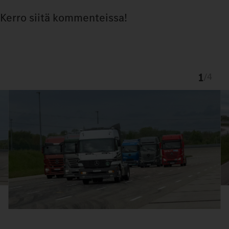
Kerro siitä kommenteissa!
1
/
4