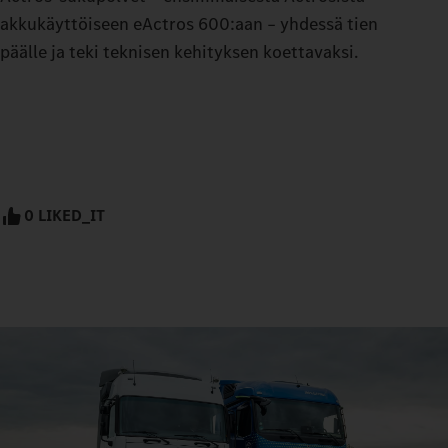
akkukäyttöiseen eActros 600:aan – yhdessä tien
päälle ja teki teknisen kehityksen koettavaksi.
0 LIKED_IT