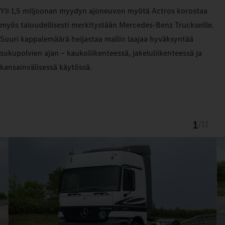
Yli 1,5 miljoonan myydyn ajoneuvon myötä Actros korostaa
myös taloudellisesti merkitystään Mercedes‑Benz Truckseille.
Suuri kappalemäärä heijastaa mallin laajaa hyväksyntää
sukupolvien ajan – kaukoliikenteessä, jakeluliikenteessä ja
kansainvälisessä käytössä.
1
/
11