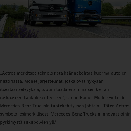
„Actros merkitsee teknologista käännekohtaa kuorma-autojen
historiassa. Monet järjestelmät, jotka ovat nykyään
itsestäänselvyyksiä, tuotiin täällä ensimmäisen kerran
raskaaseen kaukoliikenteeseen“, sanoo Rainer Müller-Finkeldei,
Mercedes‑Benz Trucksin tuotekehityksen johtaja. „Täten Actros
symboloi esimerkillisesti Mercedes‑Benz Trucksin innovaatioihin
pyrkimystä sukupolvien yli.“