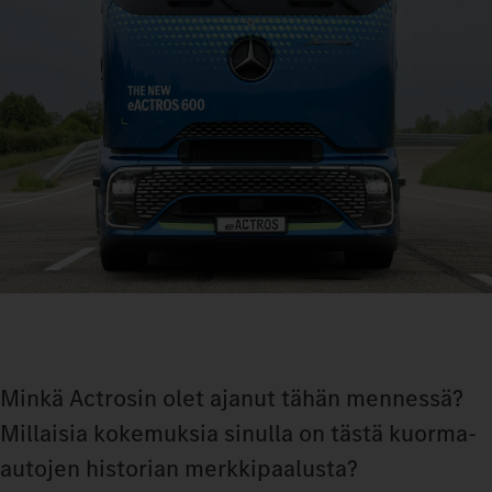
Minkä Actrosin olet ajanut tähän mennessä?
Millaisia kokemuksia sinulla on tästä kuorma-
autojen historian merkkipaalusta?