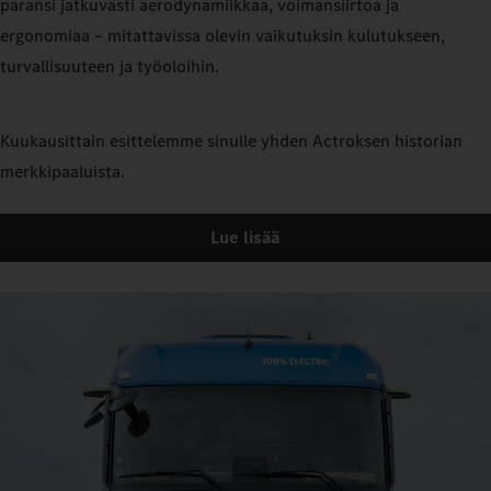
paransi jatkuvasti aerodynamiikkaa, voimansiirtoa ja
ergonomiaa – mitattavissa olevin vaikutuksin kulutukseen,
turvallisuuteen ja työoloihin.
Kuukausittain esittelemme sinulle yhden Actroksen historian
merkkipaaluista.
Lue lisää