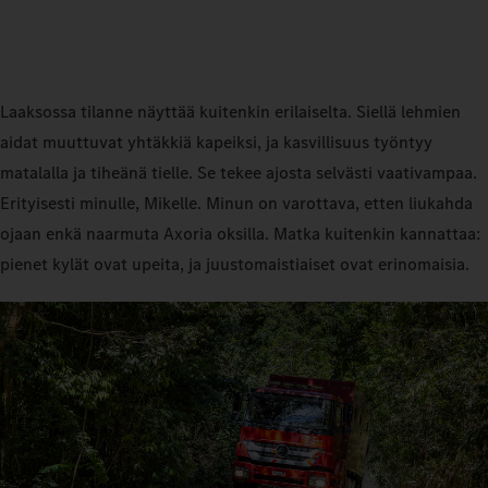
Laaksossa tilanne näyttää kuitenkin erilaiselta. Siellä lehmien
aidat muuttuvat yhtäkkiä kapeiksi, ja kasvillisuus työntyy
matalalla ja tiheänä tielle. Se tekee ajosta selvästi vaativampaa.
Erityisesti minulle, Mikelle. Minun on varottava, etten liukahda
ojaan enkä naarmuta Axoria oksilla. Matka kuitenkin kannattaa:
pienet kylät ovat upeita, ja juustomaistiaiset ovat erinomaisia.