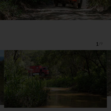
1
/
9