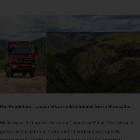
Hei Roadstars, tänään alkaa seikkailumme Serra Brancalla.
Maastoajoreitti on osa Serra da Canastraa Minas Geraisissa ja
palkitsee meidät noin 1 340 metrin korkeudessa upealla