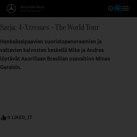
Sarja: 4-Xtremes – The World Tour
Henkeäsalpaavien vuoristopanoraamien ja
valtavien kaivosten keskellä Mike ja Andrea
löytävät Axorillaan Brasilian osavaltion Minas
Geraisin.
0 LIKED_IT