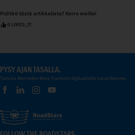
Piditkö tästä artikkelista? Kerro meille!
0 LIKED_IT
PYSY AJAN TASALLA.
Tutustu Mercedes-Benz Trucksiin digitaalisilla kanavillamme.
FOLLOW THE ROADSTARS.