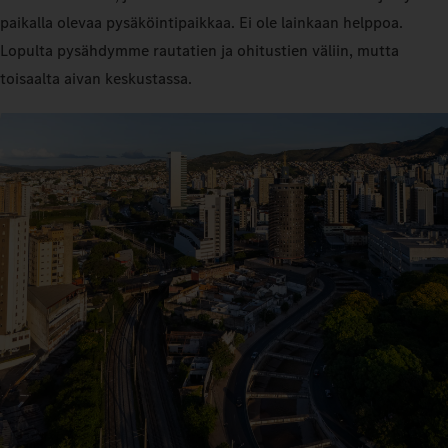
paikalla olevaa pysäköintipaikkaa. Ei ole lainkaan helppoa.
Lopulta pysähdymme rautatien ja ohitustien väliin, mutta
toisaalta aivan keskustassa.