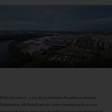
Enfin de retour : Lors de la première RoadStars eActros
Experience, 48 RoadStars de notre communauté se sont
rencontrés pour découvrir de près l'univers passionnant de