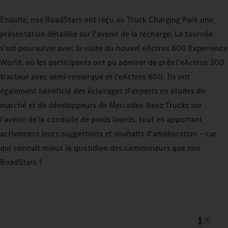
Ensuite, nos RoadStars ont reçu au Truck Charging Park une
présentation détaillée sur l'avenir de la recharge. La tournée
s'est poursuivie avec la visite du nouvel eActros 600 Experience
World, où les participants ont pu admirer de près l'eActros 300
tracteur avec semi-remorque et l'eActros 600. Ils ont
également bénéficié des éclairages d'experts en études de
marché et de développeurs de Mercedes-Benz Trucks sur
l'avenir de la conduite de poids lourds, tout en apportant
activement leurs suggestions et souhaits d'amélioration – car
qui connaît mieux le quotidien des camionneurs que nos
RoadStars ?
1
/
6