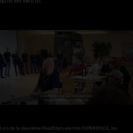
qu'ils ont vécu ici.
Lors de la deuxième RoadStars eActros EXPERIENCE, les