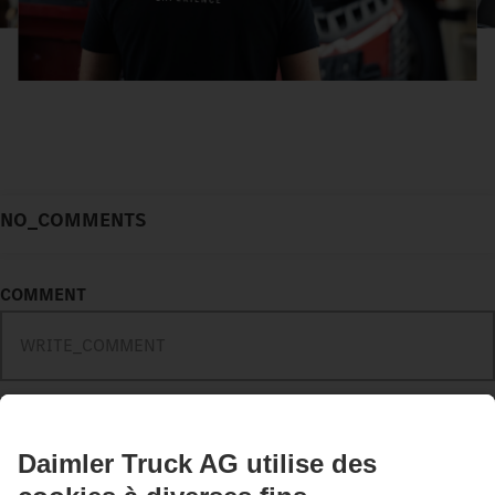
NO_COMMENTS
COMMENT
COMMENT_MAXIMUM_NUMBER_CHARACTERS
CONTACT_FORM_SEND