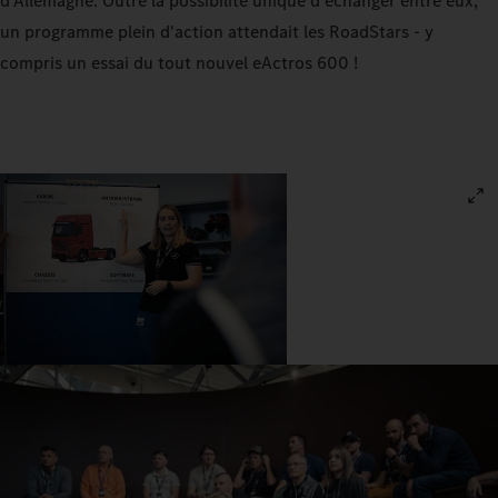
d'Allemagne. Outre la possibilité unique d'échanger entre eux,
un programme plein d'action attendait les RoadStars - y
compris un essai du tout nouvel eActros 600 !