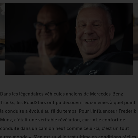
Dans les légendaires véhicules anciens de Mercedes-Benz
Trucks, les RoadStars ont pu découvrir eux-mêmes à quel point
la conduite a évolué au fil du temps. Pour l'influenceur Frederik
Munz, c'était une véritable révélation, car : « Le confort de
conduite dans un camion neuf comme celui-ci, c'est un tout
autre monde ». S'en est suivi le test ultime en conditions réelles,