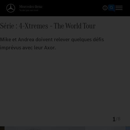
Série : 4-Xtremes – The World Tour
Mike et Andrea doivent relever quelques défis
imprévus avec leur Axor.
1
/
8