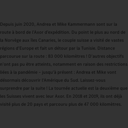
Depuis juin 2020, Andrea et Mike Kammermann sont sur la
route à bord de l’Axor d’expédition. Du point le plus au nord de
la Norvège aux îles Canaries, le couple suisse a visité de vastes
régions d'Europe et fait un détour par la Tunisie. Distance
parcourue sur la route : 83 000 kilomètres ! D'autres objectifs
n'ont pas pu être atteints, notamment en raison des restrictions
liées à la pandémie – jusqu'à présent : Andrea et Mike vont
désormais découvrir l'Amérique du Sud. Laissez-vous
surprendre par la suite ! La tournée actuelle est la deuxième que
les Suisses vivent avec leur Axor. En 2018 et 2019, ils ont déjà
visité plus de 20 pays et parcouru plus de 47 000 kilomètres.