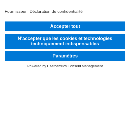
Montez à bord
Fournisseur
Politique de confidentialité
Mentions légales
EU Data Act
Politique de confidentialité Assistance en cas de panne
Protection des données véhicules d’essai
Plus d'informations sur la politique de confidentialité
Système d'alerte