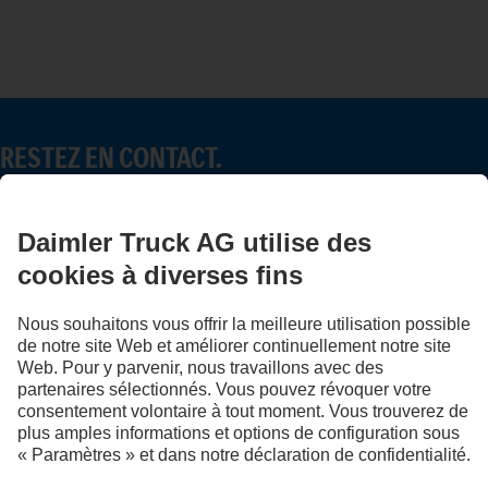
RESTEZ EN CONTACT.
Découvrez Mercedes-Benz Trucks sur nos canaux
numériques.
FOLLOW THE ROADSTARS.
Échangez maintenant vos expériences avec d’autres routiers
et routières.