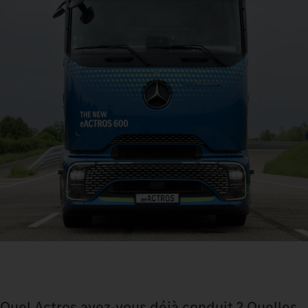
Quel Actros avez-vous déjà conduit ? Quelles