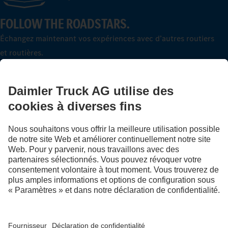
FOLLOW THE ROADSTARS.
Échangez maintenant vos expériences avec d’autres routiers
et routières.
Montez à bord
Fournisseur
Politique de confidentialité
Mentions légales
EU Data Act
Politique de confidentialité Assistance en cas de panne