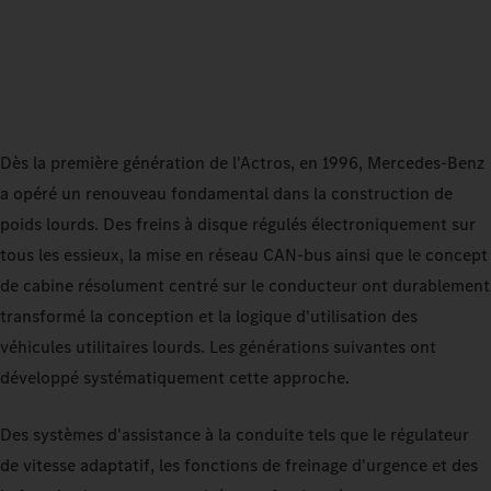
Dès la première génération de l'Actros, en 1996, Mercedes‑Benz
a opéré un renouveau fondamental dans la construction de
poids lourds. Des freins à disque régulés électroniquement sur
tous les essieux, la mise en réseau CAN‑bus ainsi que le concept
de cabine résolument centré sur le conducteur ont durablement
transformé la conception et la logique d'utilisation des
véhicules utilitaires lourds. Les générations suivantes ont
développé systématiquement cette approche.
Des systèmes d'assistance à la conduite tels que le régulateur
de vitesse adaptatif, les fonctions de freinage d'urgence et des