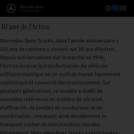
30 ans de l'Actros
Mercedes‑Benz Trucks, dans l'année anniversaire «
130 ans de camions », revient sur 30 ans d'Actros.
Depuis son lancement sur le marché en 1996,
l'Actros incarne la transformation du véhicule
utilitaire classique en un outil de travail hautement
sophistiqué et connecté électroniquement. Sur
plusieurs générations, ce modèle a établi de
nouvelles références en matière de sécurité,
d'efficacité, de confort du conducteur et de
numérisation, marquant ainsi durablement le
transport routier de marchandises lourdes.
Récemment, Mercedes‑Benz Trucks a réuni toutes